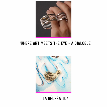
WHERE ART MEETS THE EYE - A DIALOGUE
LA RÉCRÉATION