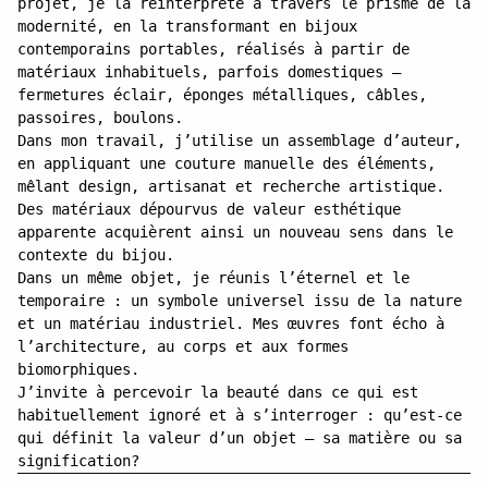
projet, je la réinterprète à travers le prisme de la
modernité, en la transformant en bijoux
contemporains portables, réalisés à partir de
matériaux inhabituels, parfois domestiques —
fermetures éclair, éponges métalliques, câbles,
passoires, boulons.
Dans mon travail, j’utilise un assemblage d’auteur,
en appliquant une couture manuelle des éléments,
mêlant design, artisanat et recherche artistique.
Des matériaux dépourvus de valeur esthétique
apparente acquièrent ainsi un nouveau sens dans le
contexte du bijou.
Dans un même objet, je réunis l’éternel et le
temporaire : un symbole universel issu de la nature
et un matériau industriel. Mes œuvres font écho à
l’architecture, au corps et aux formes
biomorphiques.
J’invite à percevoir la beauté dans ce qui est
habituellement ignoré et à s’interroger : qu’est-ce
qui définit la valeur d’un objet — sa matière ou sa
signification?