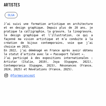
ARTISTES
OLGA
J’ai suivi une formation artistique en architecture
et en design graphique. Depuis plus de 20 ans, je
pratique la calligraphie, la gravure, la linogravure,
le design graphique et l’illustration, ce qui a
façonné ma vision artistique et m’a conduite à la
création de bijoux contemporains, voie que j’ai
choisie en 2015.
En 2022, j’ai déménagé en France après avoir obtenu
le statut d’artiste avec le « Passeport Talent ».
J’ai participé à des expositions internationales :
Artistar (Italie, 2019), Joya (Espagne, 2021),
Contemporania (Espagne, 2023), Résonances (France,
2024, 2025) et Révélations (France, 2025).
@formeconcept