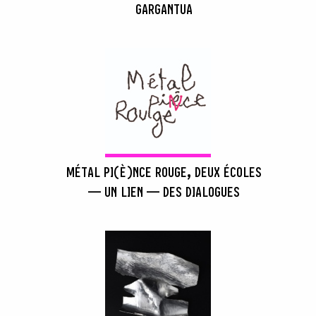
GARGANTUA
MÉTAL PI(È)NCE ROUGE, DEUX ÉCOLES
— UN LIEN — DES DIALOGUES