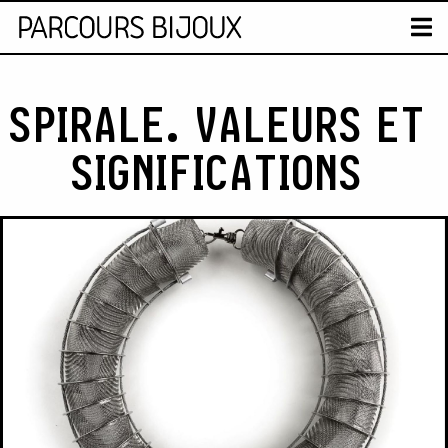
CARTE
T
Skip to content
SPIRALE. VALEURS ET
SIGNIFICATIONS