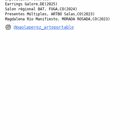
Earrings Galore,DE(2025)
Salon régional BAT, FUGA,CO(2024)
Presentes Múltiples, ARTBO Salas,CO(2023)
Magdalena Río Manifiesto, MORADA ROSADA,CO(2023)
@paolaperez_arteportable