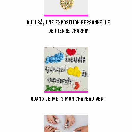
KULUBÁ, UNE EXPOSITION PERSONNELLE
DE PIERRE CHARPIN
QUAND JE METS MON CHAPEAU VERT