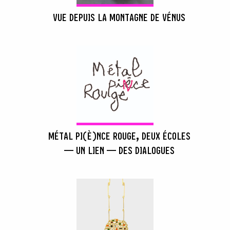
VUE DEPUIS LA MONTAGNE DE VÉNUS
MÉTAL PI(È)NCE ROUGE, DEUX ÉCOLES
— UN LIEN — DES DIALOGUES