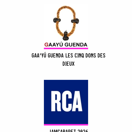
GAA'YÚ GUENDA LES CINQ DONS DES
DIEUX
JAMCABARET 2026