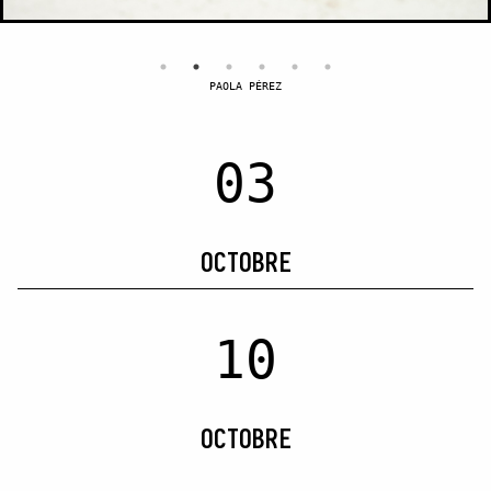
PAOLA PÉREZ
03
OCTOBRE
10
OCTOBRE