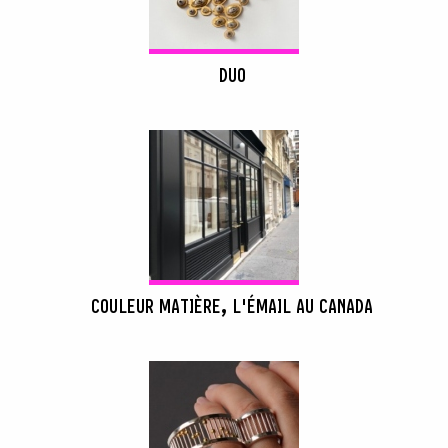
DUO
COULEUR MATIÈRE, L'ÉMAIL AU CANADA