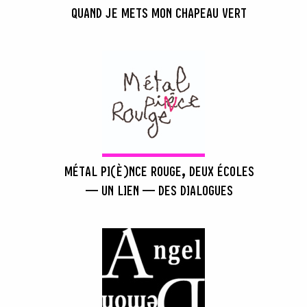
QUAND JE METS MON CHAPEAU VERT
MÉTAL PI(È)NCE ROUGE, DEUX ÉCOLES
— UN LIEN — DES DIALOGUES