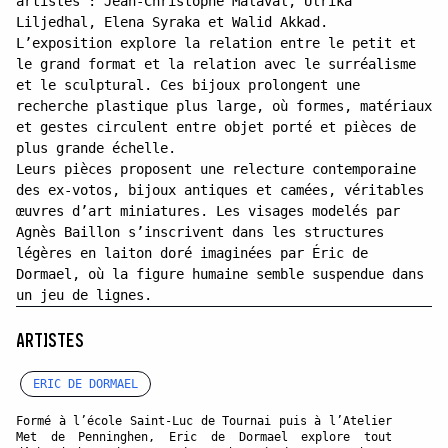
artistes : Jean-Christophe Malaval, Ulrika
Liljedhal, Elena Syraka et Walid Akkad.
L’exposition explore la relation entre le petit et
le grand format et la relation avec le surréalisme
et le sculptural. Ces bijoux prolongent une
recherche plastique plus large, où formes, matériaux
et gestes circulent entre objet porté et pièces de
plus grande échelle.
Leurs pièces proposent une relecture contemporaine
des ex-votos, bijoux antiques et camées, véritables
œuvres d’art miniatures. Les visages modelés par
Agnès Baillon s’inscrivent dans les structures
légères en laiton doré imaginées par Éric de
Dormael, où la figure humaine semble suspendue dans
un jeu de lignes.
ARTISTES
ERIC DE DORMAEL
Formé à l’école Saint-Luc de Tournai puis à l’Atelier
Met de Penninghen, Eric de Dormael explore tout