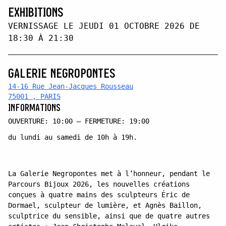
EXHIBITIONS
VERNISSAGE LE JEUDI 01 OCTOBRE 2026 DE
18:30 À 21:30
GALERIE NEGROPONTES
14-16 Rue Jean-Jacques Rousseau
75001 , PARIS
INFORMATIONS
OUVERTURE: 10:00 — FERMETURE: 19:00
du lundi au samedi de 10h à 19h.
La Galerie Negropontes met à l’honneur, pendant le
Parcours Bijoux 2026, les nouvelles créations
conçues à quatre mains des sculpteurs Éric de
Dormael, sculpteur de lumière, et Agnès Baillon,
sculptrice du sensible, ainsi que de quatre autres