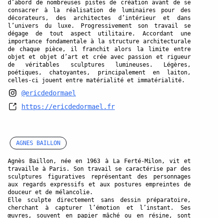
d’abord de nombreuses pistes de création avant de se
consacrer à la réalisation de luminaires pour des
décorateurs, des architectes d’intérieur et dans
l’univers du luxe. Progressivement son travail se
dégage de tout aspect utilitaire. Accordant une
importance fondamentale à la structure architecturale
de chaque pièce, il franchit alors la limite entre
objet et objet d’art et crée avec passion et rigueur
de véritables sculptures lumineuses. Légères,
poétiques, chatoyantes, principalement en laiton,
celles-ci jouent entre matérialité et immatérialité.
@ericdedormael
https://ericdedormael.fr
AGNES BAILLON
Agnès Baillon, née en 1963 à La Ferté-Milon, vit et
travaille à Paris. Son travail se caractérise par des
sculptures figuratives représentant des personnages
aux regards expressifs et aux postures empreintes de
douceur et de mélancolie.
Elle sculpte directement sans dessin préparatoire,
cherchant à capturer l’émotion et l’instant. Ses
œuvres, souvent en papier mâché ou en résine, sont