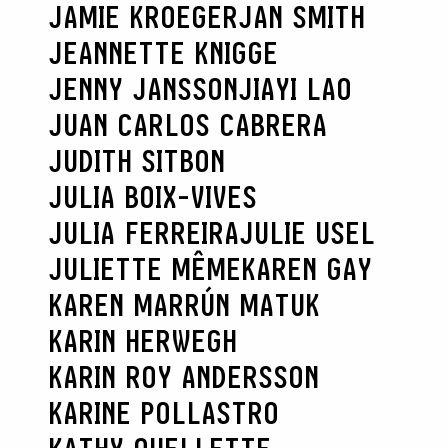
JAMIE KROEGER
JAN SMITH
JEANNETTE KNIGGE
JENNY JANSSON
JIAYI LAO
JUAN CARLOS CABRERA
JUDITH SITBON
JULIA BOIX-VIVES
JULIA FERREIRA
JULIE USEL
JULIETTE MÊME
KAREN GAY
KAREN MARRÚN MATUK
KARIN HERWEGH
KARIN ROY ANDERSSON
KARINE POLLASTRO