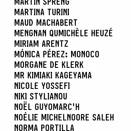
MARTIN SPRENG
MARTINA TURINI
MAUD MACHABERT
MENGNAN QU
MICHÈLE HEUZÉ
MIRIAM ARENTZ
MÓNICA PÉREZ: MONOCO
MORGANE DE KLERK
MR KIMIAKI KAGEYAMA
NICOLE YOSSEFI
NIKI STYLIANOU
NOËL GUYOMARC'H
NOÉLIE MICHEL
NOORE SALEH
NORMA PORTILLA