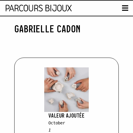
MAP
T
GABRIELLE CADON
Retour au contenu
VALEUR AJOUTÉE
October
1