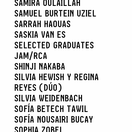
SAMIRA OULAILLAH
SAMUEL BURTEIN UZIEL
SARRAH HAOUAS
SASKIA VAN ES
SELECTED GRADUATES
JAM/RCA
SHINJI NAKABA
SILVIA HEWISH Y REGINA
REYES (DÚO)
SILVIA WEIDENBACH
SOFÍA BETECH TAWIL
SOFÍA NOUSAIRI BUCAY
SOPHIA ZOBEL