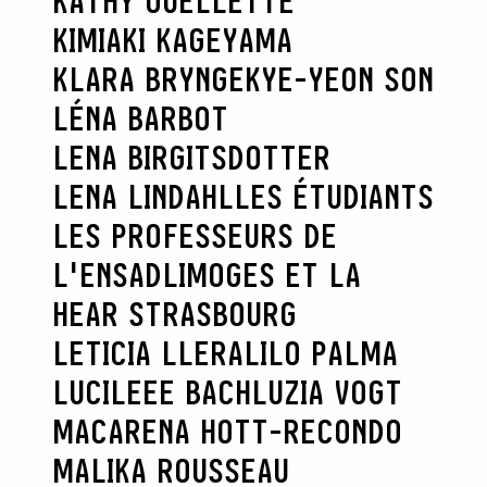
KATHY OUELLETTE
KIMIAKI KAGEYAMA
KLARA BRYNGE
KYE-YEON SON
LÉNA BARBOT
LENA BIRGITSDOTTER
LENA LINDAHL
LES ÉTUDIANTS
LES PROFESSEURS DE
L'ENSADLIMOGES ET LA
HEAR STRASBOURG
LETICIA LLERA
LILO PALMA
LUCILEEE BACH
LUZIA VOGT
MACARENA HOTT-RECONDO
MALIKA ROUSSEAU