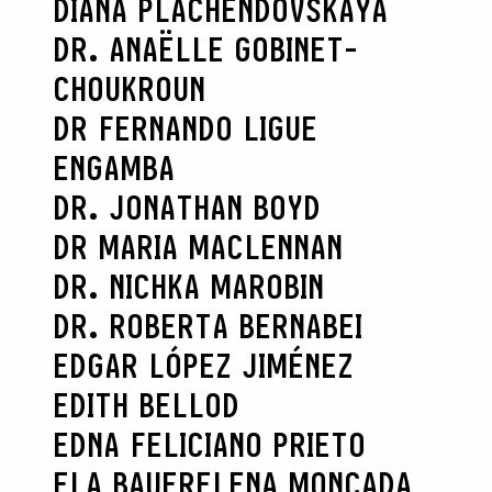
DIANA PLACHENDOVSKAYA
DR. ANAËLLE GOBINET-
CHOUKROUN
DR FERNANDO LIGUE
ENGAMBA
DR. JONATHAN BOYD
DR MARIA MACLENNAN
DR. NICHKA MAROBIN
DR. ROBERTA BERNABEI
EDGAR LÓPEZ JIMÉNEZ
EDITH BELLOD
EDNA FELICIANO PRIETO
ELA BAUER
ELENA MONCADA