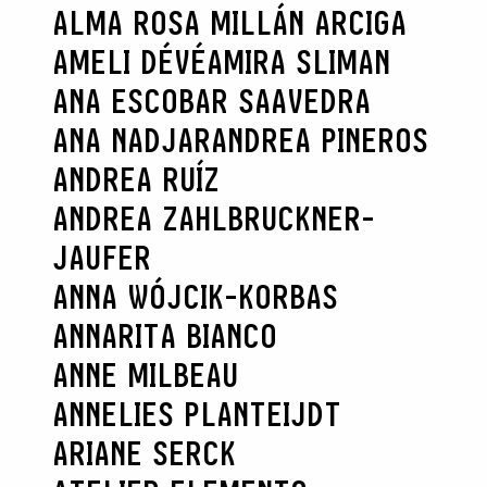
ALMA ROSA MILLÁN ARCIGA
AMELI DÉVÉ
AMIRA SLIMAN
ANA ESCOBAR SAAVEDRA
ANA NADJAR
ANDREA PINEROS
ANDREA RUÍZ
ANDREA ZAHLBRUCKNER-
JAUFER
ANNA WÓJCIK-KORBAS
ANNARITA BIANCO
ANNE MILBEAU
ANNELIES PLANTEIJDT
ARIANE SERCK