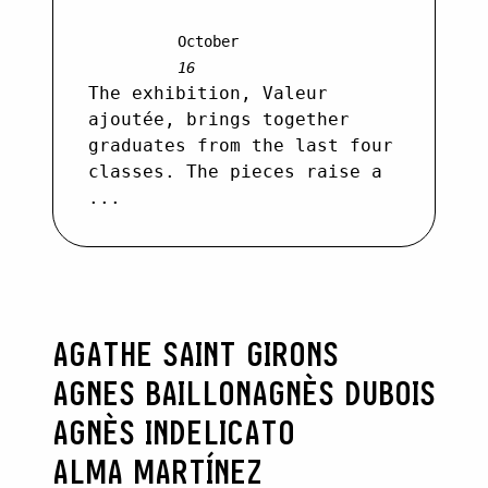
October
16
The exhibition, Valeur
ajoutée, brings together
graduates from the last four
classes. The pieces raise a
...
AGATHE SAINT GIRONS
AGNES BAILLON
AGNÈS DUBOIS
AGNÈS INDELICATO
ALMA MARTÍNEZ