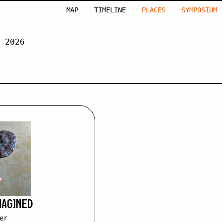
MAP
TIMELINE
PLACES
SYMPOSIUM
 2026
ER
MAGINED
er