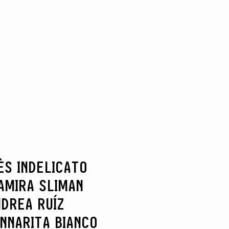
ÈS INDELICATO
AMIRA SLIMAN
DREA RUÍZ
NNARITA BIANCO