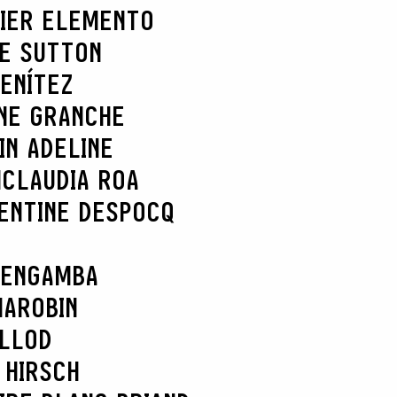
IER ELEMENTO
IE SUTTON
ENÍTEZ
NE GRANCHE
IN ADELINE
N
CLAUDIA ROA
ENTINE DESPOCQ
 ENGAMBA
MAROBIN
ELLOD
 HIRSCH