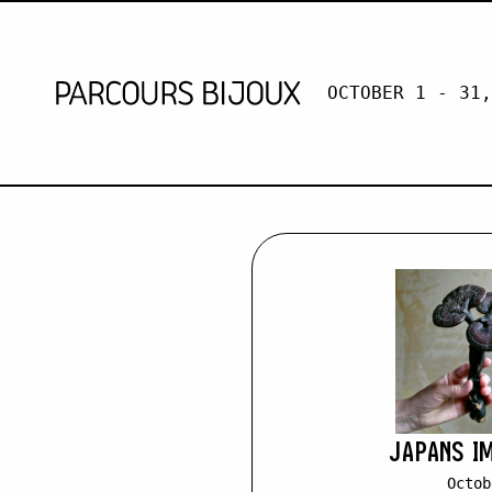
OCTOBER 1 - 31,
BRUNE BOY
Retour au contenu
JAPANS I
Octob