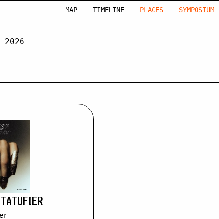
MAP
TIMELINE
PLACES
SYMPOSIUM
 2026
EMAIRE
STATUFIER
er