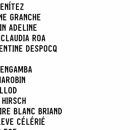
ENÍTEZ
NE GRANCHE
IN ADELINE
N
CLAUDIA ROA
ENTINE DESPOCQ
 ENGAMBA
MAROBIN
ELLOD
 HIRSCH
IRE BLANC BRIAND
L
EVE CÉLÉRIÉ