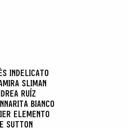
ÈS INDELICATO
AMIRA SLIMAN
DREA RUÍZ
NNARITA BIANCO
IER ELEMENTO
IE SUTTON