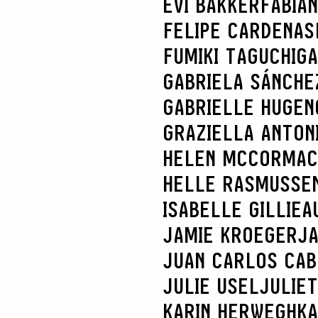
EVI BAKKER
FABIA
FELIPE CARDENAS
FUMIKI TAGUCHI
GA
GABRIELA SÁNCHE
GABRIELLE HUGEN
GRAZIELLA ANTONI
HELEN MCCORMAC
HELLE RASMUSSE
ISABELLE GILLIEA
JAMIE KROEGER
JA
JUAN CARLOS CA
JULIE USEL
JULIE
KARIN HERWEGH
KA