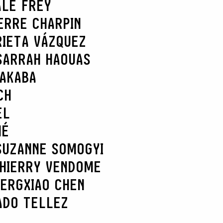
ALE FREY
ERRE CHARPIN
RIETA VÁZQUEZ
SARRAH HAOUAS
NAKABA
CH
EL
HÉ
SUZANNE SOMOGYI
HIERRY VENDOME
BERG
XIAO CHEN
ADO TELLEZ