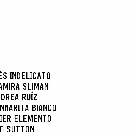
ÈS INDELICATO
AMIRA SLIMAN
DREA RUÍZ
NNARITA BIANCO
IER ELEMENTO
IE SUTTON