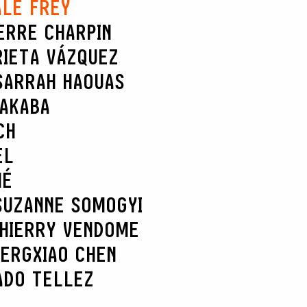
ALE FREY
ERRE CHARPIN
RIETA VÁZQUEZ
SARRAH HAOUAS
NAKABA
CH
EL
HÉ
SUZANNE SOMOGYI
HIERRY VENDOME
BERG
XIAO CHEN
ADO TELLEZ