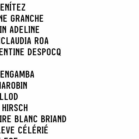
ENÍTEZ
NE GRANCHE
IN ADELINE
N
CLAUDIA ROA
ENTINE DESPOCQ
 ENGAMBA
MAROBIN
ELLOD
 HIRSCH
IRE BLANC BRIAND
L
EVE CÉLÉRIÉ