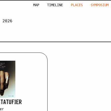
MAP
TIMELINE
PLACES
SYMPOSIUM
 2026
REY
STATUFIER
er