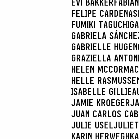
EVI BAKKER
FABIA
FELIPE CARDENAS
FUMIKI TAGUCHI
GA
GABRIELA SÁNCHE
GABRIELLE HUGEN
GRAZIELLA ANTONI
HELEN MCCORMAC
HELLE RASMUSSE
ISABELLE GILLIEA
JAMIE KROEGER
JA
JUAN CARLOS CA
JULIE USEL
JULIE
KARIN HERWEGH
KA