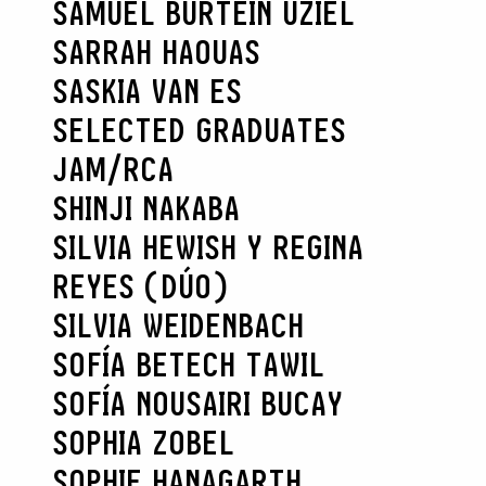
SAMUEL BURTEIN UZIEL
SARRAH HAOUAS
SASKIA VAN ES
SELECTED GRADUATES
JAM/RCA
SHINJI NAKABA
SILVIA HEWISH Y REGINA
REYES (DÚO)
SILVIA WEIDENBACH
SOFÍA BETECH TAWIL
SOFÍA NOUSAIRI BUCAY
SOPHIA ZOBEL
SOPHIE HANAGARTH