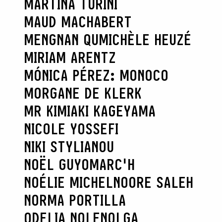
MARTINA TURINI
MAUD MACHABERT
MENGNAN QU
MICHÈLE HEUZÉ
MIRIAM ARENTZ
MÓNICA PÉREZ: MONOCO
MORGANE DE KLERK
MR KIMIAKI KAGEYAMA
NICOLE YOSSEFI
NIKI STYLIANOU
NOËL GUYOMARC'H
NOÉLIE MICHEL
NOORE SALEH
NORMA PORTILLA
ODELIA NOLEN
OLGA