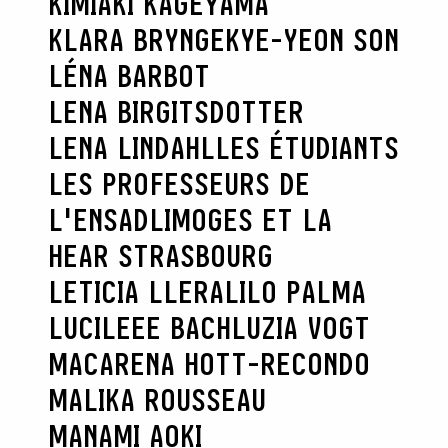
KIMIAKI KAGEYAMA
KLARA BRYNGE
KYE-YEON SON
LÉNA BARBOT
LENA BIRGITSDOTTER
LENA LINDAHL
LES ÉTUDIANTS
LES PROFESSEURS DE
L'ENSADLIMOGES ET LA
HEAR STRASBOURG
LETICIA LLERA
LILO PALMA
LUCILEEE BACH
LUZIA VOGT
MACARENA HOTT-RECONDO
MALIKA ROUSSEAU
MANAMI AOKI