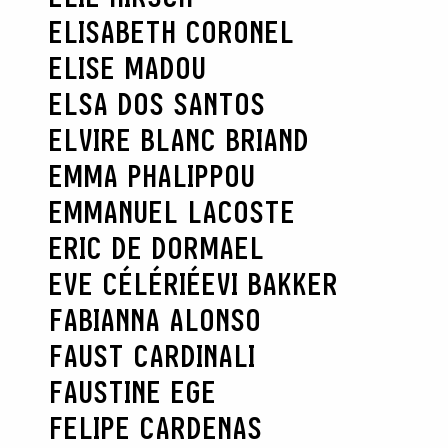
ELISABETH CORONEL
ELISE MADOU
ELSA DOS SANTOS
ELVIRE BLANC BRIAND
EMMA PHALIPPOU
EMMANUEL LACOSTE
ERIC DE DORMAEL
EVE CÉLÉRIÉ
EVI BAKKER
FABIANNA ALONSO
FAUST CARDINALI
FAUSTINE EGE
FELIPE CARDENAS