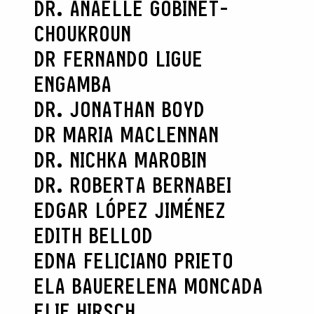
DR. ANAËLLE GOBINET-
CHOUKROUN
DR FERNANDO LIGUE
ENGAMBA
DR. JONATHAN BOYD
DR MARIA MACLENNAN
DR. NICHKA MAROBIN
DR. ROBERTA BERNABEI
EDGAR LÓPEZ JIMÉNEZ
EDITH BELLOD
EDNA FELICIANO PRIETO
ELA BAUER
ELENA MONCADA
ELIE HIRSCH