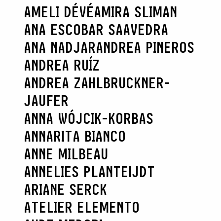
AMELI DÉVÉ
AMIRA SLIMAN
ANA ESCOBAR SAAVEDRA
ANA NADJAR
ANDREA PINEROS
ANDREA RUÍZ
ANDREA ZAHLBRUCKNER-
JAUFER
ANNA WÓJCIK-KORBAS
ANNARITA BIANCO
ANNE MILBEAU
ANNELIES PLANTEIJDT
ARIANE SERCK
ATELIER ELEMENTO