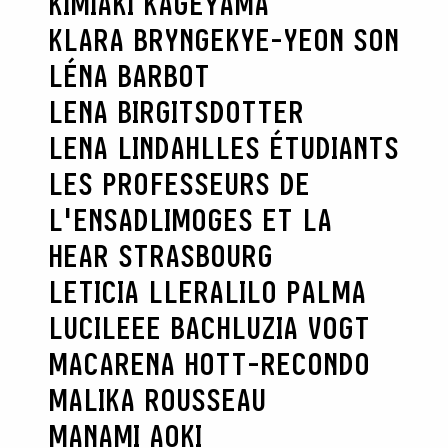
KIMIAKI KAGEYAMA
KLARA BRYNGE
KYE-YEON SON
LÉNA BARBOT
LENA BIRGITSDOTTER
LENA LINDAHL
LES ÉTUDIANTS
LES PROFESSEURS DE
L'ENSADLIMOGES ET LA
HEAR STRASBOURG
LETICIA LLERA
LILO PALMA
LUCILEEE BACH
LUZIA VOGT
MACARENA HOTT-RECONDO
MALIKA ROUSSEAU
MANAMI AOKI