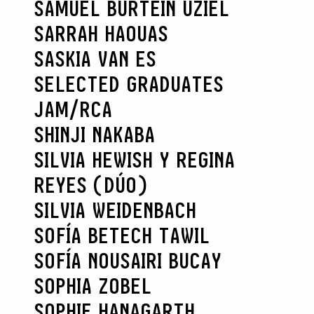
SAMUEL BURTEIN UZIEL
SARRAH HAOUAS
SASKIA VAN ES
SELECTED GRADUATES
JAM/RCA
SHINJI NAKABA
SILVIA HEWISH Y REGINA
REYES (DÚO)
SILVIA WEIDENBACH
SOFÍA BETECH TAWIL
SOFÍA NOUSAIRI BUCAY
SOPHIA ZOBEL
SOPHIE HANAGARTH