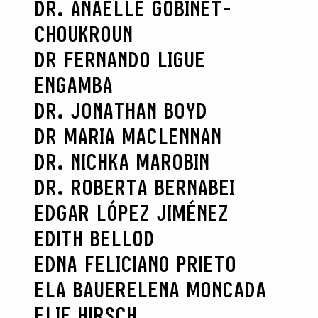
DR. ANAËLLE GOBINET-
CHOUKROUN
DR FERNANDO LIGUE
ENGAMBA
DR. JONATHAN BOYD
DR MARIA MACLENNAN
DR. NICHKA MAROBIN
DR. ROBERTA BERNABEI
EDGAR LÓPEZ JIMÉNEZ
EDITH BELLOD
EDNA FELICIANO PRIETO
ELA BAUER
ELENA MONCADA
ELIE HIRSCH