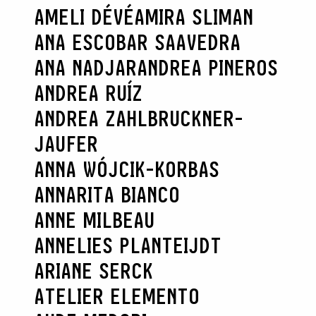
AMELI DÉVÉ
AMIRA SLIMAN
ANA ESCOBAR SAAVEDRA
ANA NADJAR
ANDREA PINEROS
ANDREA RUÍZ
ANDREA ZAHLBRUCKNER-
JAUFER
ANNA WÓJCIK-KORBAS
ANNARITA BIANCO
ANNE MILBEAU
ANNELIES PLANTEIJDT
ARIANE SERCK
ATELIER ELEMENTO