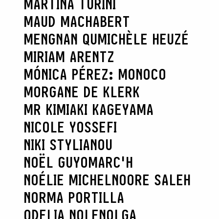
MARTINA TURINI
MAUD MACHABERT
MENGNAN QU
MICHÈLE HEUZÉ
MIRIAM ARENTZ
MÓNICA PÉREZ: MONOCO
MORGANE DE KLERK
MR KIMIAKI KAGEYAMA
NICOLE YOSSEFI
NIKI STYLIANOU
NOËL GUYOMARC'H
NOÉLIE MICHEL
NOORE SALEH
NORMA PORTILLA
ODELIA NOLEN
OLGA