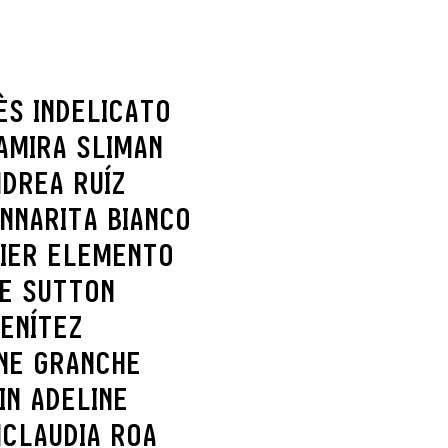
ÈS INDELICATO
AMIRA SLIMAN
DREA RUÍZ
NNARITA BIANCO
IER ELEMENTO
IE SUTTON
ENÍTEZ
NE GRANCHE
IN ADELINE
N
CLAUDIA ROA