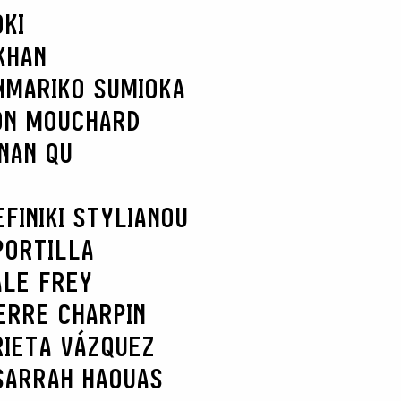
KI
KHAN
N
MARIKO SUMIOKA
ON MOUCHARD
NAN QU
EFI
NIKI STYLIANOU
PORTILLA
ALE FREY
ERRE CHARPIN
RIETA VÁZQUEZ
SARRAH HAOUAS