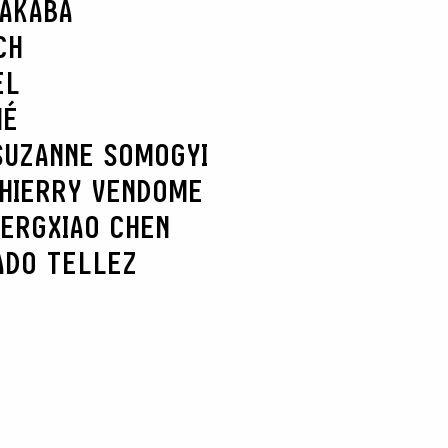
NAKABA
CH
EL
HÉ
SUZANNE SOMOGYI
HIERRY VENDOME
BERG
XIAO CHEN
ADO TELLEZ