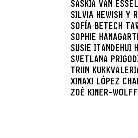
SASKIA VAN ES
SE
SILVIA HEWISH Y 
SOFÍA BETECH TA
SOPHIE HANAGART
SUSIE ITANDEHUI
SVETLANA PRIGOD
TRIIN KUKK
VALERI
XINAXI LÓPEZ CHA
ZOÉ KINER-WOLFF