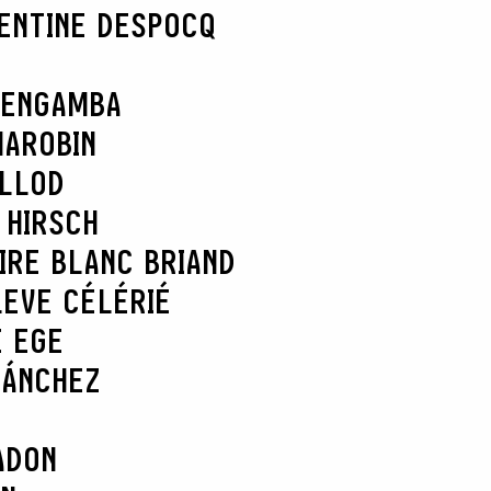
ENTINE DESPOCQ
 ENGAMBA
MAROBIN
ELLOD
 HIRSCH
IRE BLANC BRIAND
L
EVE CÉLÉRIÉ
E EGE
SÁNCHEZ
ADON