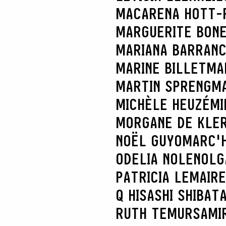
MACARENA HOTT-
MARGUERITE BON
MARIANA BARRAN
MARINE BILLET
MA
MARTIN SPRENG
MA
MICHÈLE HEUZÉ
MI
MORGANE DE KLE
NOËL GUYOMARC'
ODELIA NOLEN
OLG
PATRICIA LEMAIRE
Q HISASHI SHIBAT
RUTH TEMUR
SAMI