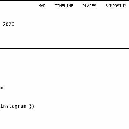
MAP
TIMELINE
PLACES
SYMPOSIUM
 2026
GUNNARSDÓTTIR
om
_instagram }}