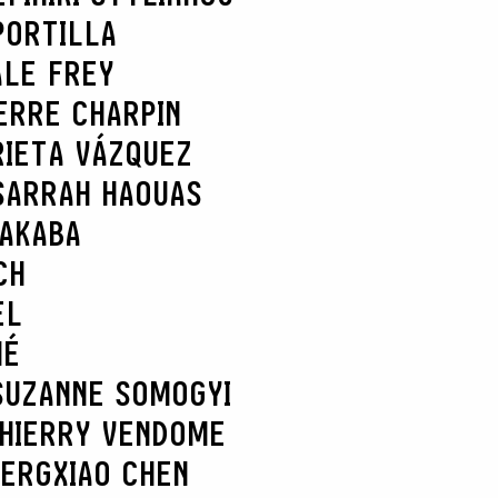
PORTILLA
ALE FREY
ERRE CHARPIN
RIETA VÁZQUEZ
SARRAH HAOUAS
NAKABA
CH
EL
HÉ
SUZANNE SOMOGYI
HIERRY VENDOME
BERG
XIAO CHEN