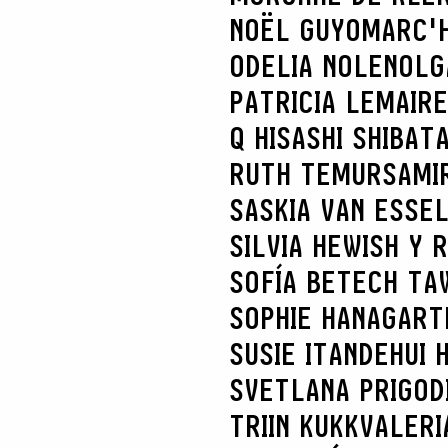
NOËL GUYOMARC'
ODELIA NOLEN
OLG
PATRICIA LEMAIRE
Q HISASHI SHIBAT
RUTH TEMUR
SAMI
SASKIA VAN ES
SE
SILVIA HEWISH Y 
SOFÍA BETECH TA
SOPHIE HANAGART
SUSIE ITANDEHUI
SVETLANA PRIGOD
TRIIN KUKK
VALERI