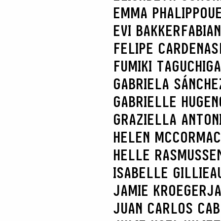
EMMA PHALIPPOU
EVI BAKKER
FABIA
FELIPE CARDENAS
FUMIKI TAGUCHI
GA
GABRIELA SÁNCHE
GABRIELLE HUGEN
GRAZIELLA ANTONI
HELEN MCCORMAC
HELLE RASMUSSE
ISABELLE GILLIEA
JAMIE KROEGER
JA
JUAN CARLOS CA