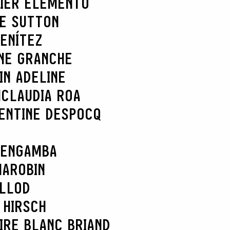
IER ELEMENTO
IE SUTTON
ENÍTEZ
NE GRANCHE
IN ADELINE
N
CLAUDIA ROA
ENTINE DESPOCQ
 ENGAMBA
MAROBIN
ELLOD
 HIRSCH
IRE BLANC BRIAND