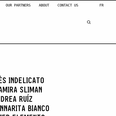
OUR PARTNERS
ABOUT
CONTACT US
FR
ÈS INDELICATO
AMIRA SLIMAN
DREA RUÍZ
NNARITA BIANCO