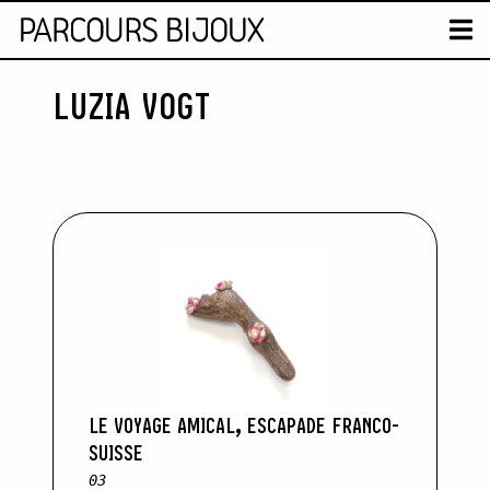
CARTE
T
LUZIA VOGT
Skip to content
LE VOYAGE AMICAL, ESCAPADE FRANCO-
SUISSE
03