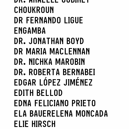
CHOUKROUN
DR FERNANDO LIGUE
ENGAMBA
DR. JONATHAN BOYD
DR MARIA MACLENNAN
DR. NICHKA MAROBIN
DR. ROBERTA BERNABEI
EDGAR LÓPEZ JIMÉNEZ
EDITH BELLOD
EDNA FELICIANO PRIETO
ELA BAUER
ELENA MONCADA
ELIE HIRSCH