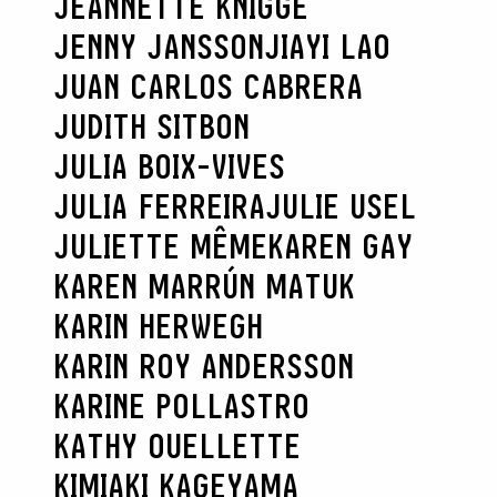
JEANNETTE KNIGGE
JENNY JANSSON
JIAYI LAO
JUAN CARLOS CABRERA
JUDITH SITBON
JULIA BOIX-VIVES
JULIA FERREIRA
JULIE USEL
JULIETTE MÊME
KAREN GAY
KAREN MARRÚN MATUK
KARIN HERWEGH
KARIN ROY ANDERSSON
KARINE POLLASTRO
KATHY OUELLETTE
KIMIAKI KAGEYAMA