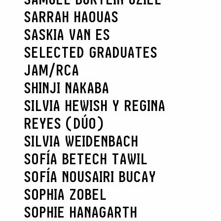
SARRAH HAOUAS
SASKIA VAN ES
SELECTED GRADUATES
JAM/RCA
SHINJI NAKABA
SILVIA HEWISH Y REGINA
REYES (DÚO)
SILVIA WEIDENBACH
SOFÍA BETECH TAWIL
SOFÍA NOUSAIRI BUCAY
SOPHIA ZOBEL
SOPHIE HANAGARTH