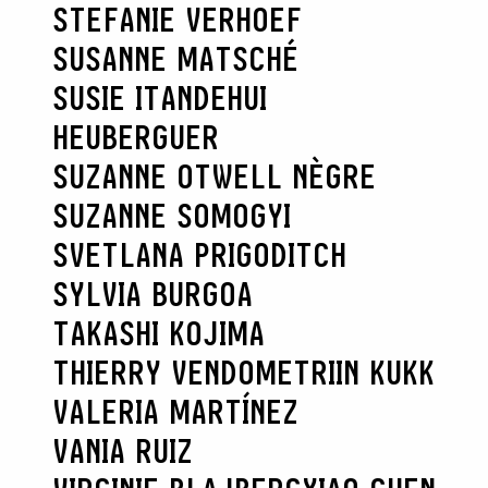
STEFANIE VERHOEF
SUSANNE MATSCHÉ
SUSIE ITANDEHUI
HEUBERGUER
SUZANNE OTWELL NÈGRE
SUZANNE SOMOGYI
SVETLANA PRIGODITCH
SYLVIA BURGOA
TAKASHI KOJIMA
THIERRY VENDOME
TRIIN KUKK
VALERIA MARTÍNEZ
VANIA RUIZ