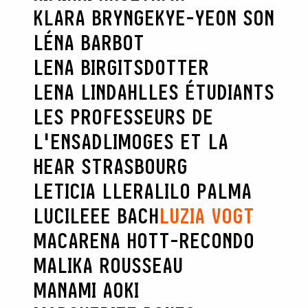
KLARA BRYNGE
KYE-YEON SON
LÉNA BARBOT
LENA BIRGITSDOTTER
LENA LINDAHL
LES ÉTUDIANTS
LES PROFESSEURS DE
L'ENSADLIMOGES ET LA
HEAR STRASBOURG
LETICIA LLERA
LILO PALMA
LUCILEEE BACH
LUZIA VOGT
MACARENA HOTT-RECONDO
MALIKA ROUSSEAU
MANAMI AOKI