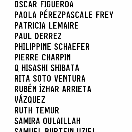
OSCAR FIGUEROA
PAOLA PÉREZ
PASCALE FREY
PATRICIA LEMAIRE
PAUL DERREZ
PHILIPPINE SCHAEFER
PIERRE CHARPIN
Q HISASHI SHIBATA
RITA SOTO VENTURA
RUBÉN ÍZHAR ARRIETA
VÁZQUEZ
RUTH TEMUR
SAMIRA OULAILLAH
SAMUEL BURTEIN UZIEL