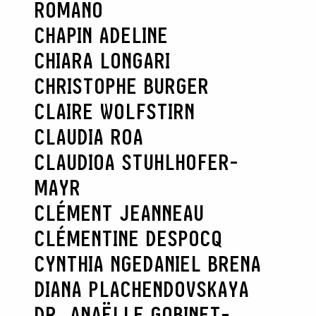
ROMANO
CHAPIN ADELINE
CHIARA LONGARI
CHRISTOPHE BURGER
CLAIRE WOLFSTIRN
CLAUDIA ROA
CLAUDIOA STUHLHOFER-
MAYR
CLÉMENT JEANNEAU
CLÉMENTINE DESPOCQ
CYNTHIA NGE
DANIEL BRENA
DIANA PLACHENDOVSKAYA
DR. ANAËLLE GOBINET-