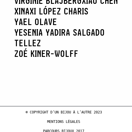
VIRGINIE BLAJBERG
XIAO CHEN
XINAXI LÓPEZ CHARIS
YAEL OLAVE
YESENIA YADIRA SALGADO
TELLEZ
ZOÉ KINER-WOLFF
© COPYRIGHT D’UN BIJOU À L’AUTRE 2023
MENTIONS LÉGALES
PARCOURS BIJOUX 2017