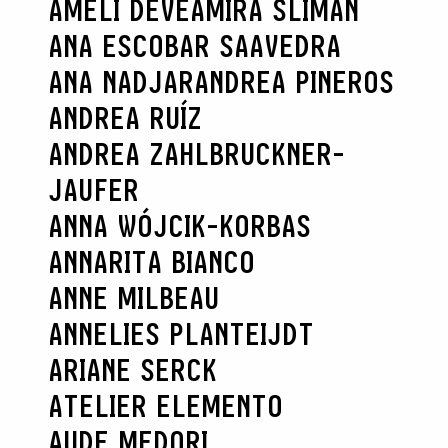
AMELI DÉVÉ
AMIRA SLIMAN
ANA ESCOBAR SAAVEDRA
ANA NADJAR
ANDREA PINEROS
ANDREA RUÍZ
ANDREA ZAHLBRUCKNER-
JAUFER
ANNA WÓJCIK-KORBAS
ANNARITA BIANCO
ANNE MILBEAU
ANNELIES PLANTEIJDT
ARIANE SERCK
ATELIER ELEMENTO
AUDE MEDORI