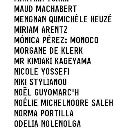
MAUD MACHABERT
MENGNAN QU
MICHÈLE HEUZÉ
MIRIAM ARENTZ
MÓNICA PÉREZ: MONOCO
MORGANE DE KLERK
MR KIMIAKI KAGEYAMA
NICOLE YOSSEFI
NIKI STYLIANOU
NOËL GUYOMARC'H
NOÉLIE MICHEL
NOORE SALEH
NORMA PORTILLA
ODELIA NOLEN
OLGA