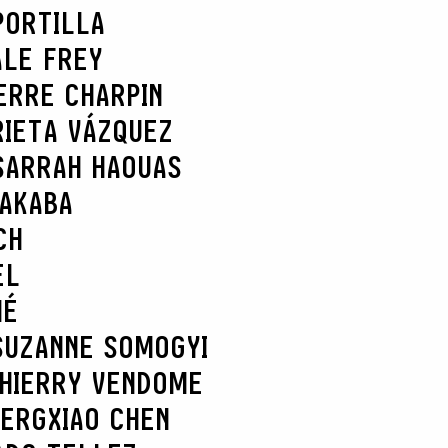
PORTILLA
ALE FREY
ERRE CHARPIN
RIETA VÁZQUEZ
SARRAH HAOUAS
NAKABA
CH
EL
HÉ
SUZANNE SOMOGYI
HIERRY VENDOME
BERG
XIAO CHEN