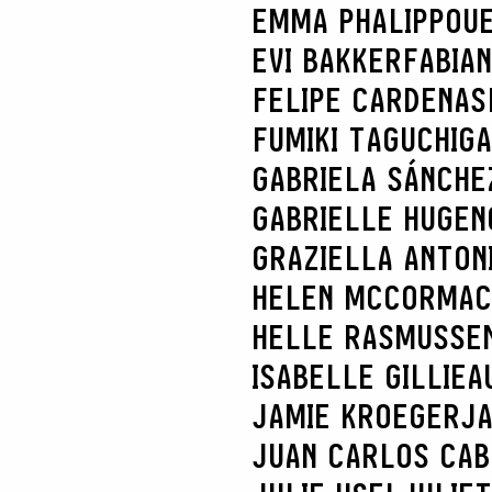
EMMA PHALIPPOU
EVI BAKKER
FABIA
FELIPE CARDENAS
FUMIKI TAGUCHI
GA
GABRIELA SÁNCHE
GABRIELLE HUGEN
GRAZIELLA ANTONI
HELEN MCCORMAC
HELLE RASMUSSE
ISABELLE GILLIEA
JAMIE KROEGER
JA
JUAN CARLOS CA