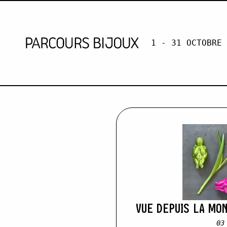
1 - 31 OCTOBRE 
LENA LIND
Skip to content
VUE DEPUIS LA MO
03