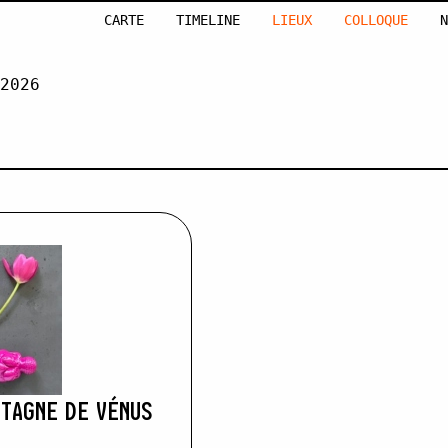
CARTE
TIMELINE
LIEUX
COLLOQUE
N
2026
AHL
NTAGNE DE VÉNUS