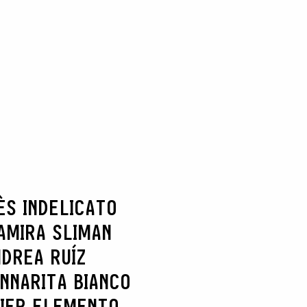
ÈS INDELICATO
AMIRA SLIMAN
DREA RUÍZ
NNARITA BIANCO
IER ELEMENTO