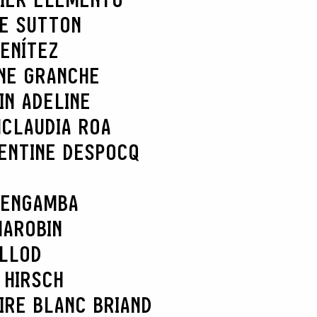
IE SUTTON
ENÍTEZ
NE GRANCHE
IN ADELINE
N
CLAUDIA ROA
ENTINE DESPOCQ
 ENGAMBA
MAROBIN
ELLOD
 HIRSCH
IRE BLANC BRIAND