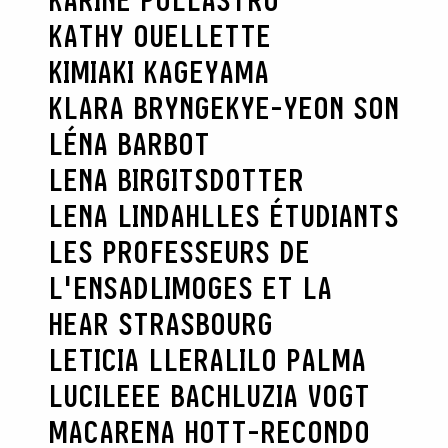
KARINE POLLASTRO
KATHY OUELLETTE
KIMIAKI KAGEYAMA
KLARA BRYNGE
KYE-YEON SON
LÉNA BARBOT
LENA BIRGITSDOTTER
LENA LINDAHL
LES ÉTUDIANTS
LES PROFESSEURS DE
L'ENSADLIMOGES ET LA
HEAR STRASBOURG
LETICIA LLERA
LILO PALMA
LUCILEEE BACH
LUZIA VOGT
MACARENA HOTT-RECONDO