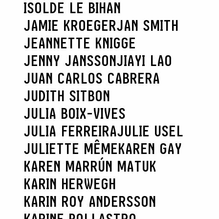
ISOLDE LE BIHAN
JAMIE KROEGER
JAN SMITH
JEANNETTE KNIGGE
JENNY JANSSON
JIAYI LAO
JUAN CARLOS CABRERA
JUDITH SITBON
JULIA BOIX-VIVES
JULIA FERREIRA
JULIE USEL
JULIETTE MÊME
KAREN GAY
KAREN MARRÚN MATUK
KARIN HERWEGH
KARIN ROY ANDERSSON