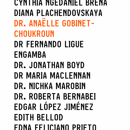
CYNTHIA NGE
DANIEL BRENA
DIANA PLACHENDOVSKAYA
DR. ANAËLLE GOBINET-
CHOUKROUN
DR FERNANDO LIGUE
ENGAMBA
DR. JONATHAN BOYD
DR MARIA MACLENNAN
DR. NICHKA MAROBIN
DR. ROBERTA BERNABEI
EDGAR LÓPEZ JIMÉNEZ
EDITH BELLOD
EDNA FELICIANO PRIETO