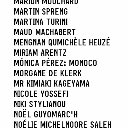
MARION MOUCHARD
MARTIN SPRENG
MARTINA TURINI
MAUD MACHABERT
MENGNAN QU
MICHÈLE HEUZÉ
MIRIAM ARENTZ
MÓNICA PÉREZ: MONOCO
MORGANE DE KLERK
MR KIMIAKI KAGEYAMA
NICOLE YOSSEFI
NIKI STYLIANOU
NOËL GUYOMARC'H
NOÉLIE MICHEL
NOORE SALEH