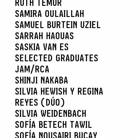
RUTH TEMUR
SAMIRA OULAILLAH
SAMUEL BURTEIN UZIEL
SARRAH HAOUAS
SASKIA VAN ES
SELECTED GRADUATES
JAM/RCA
SHINJI NAKABA
SILVIA HEWISH Y REGINA
REYES (DÚO)
SILVIA WEIDENBACH
SOFÍA BETECH TAWIL
SOFÍA NOUSAIRI BUCAY