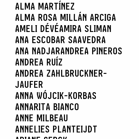
ALMA MARTÍNEZ
ALMA ROSA MILLÁN ARCIGA
AMELI DÉVÉ
AMIRA SLIMAN
ANA ESCOBAR SAAVEDRA
ANA NADJAR
ANDREA PINEROS
ANDREA RUÍZ
ANDREA ZAHLBRUCKNER-
JAUFER
ANNA WÓJCIK-KORBAS
ANNARITA BIANCO
ANNE MILBEAU
ANNELIES PLANTEIJDT