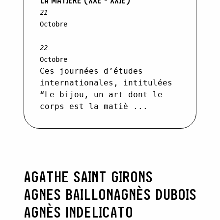
LA MATIÈRE (XXE - XXIE)
21
Octobre
22
Octobre
Ces journées d’études
internationales, intitulées
“Le bijou, un art dont le
corps est la matiè ...
AGATHE SAINT GIRONS
AGNES BAILLON
AGNÈS DUBOIS
AGNÈS INDELICATO