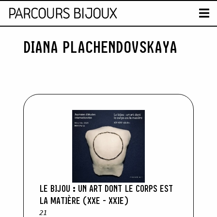
CARTE
T
DIANA PLACHENDOVSKAYA
Skip to content
LE BIJOU : UN ART DONT LE CORPS EST
LA MATIÈRE (XXE - XXIE)
21