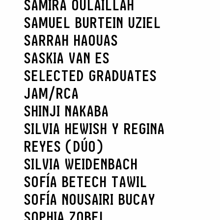
SAMIRA OULAILLAH
SAMUEL BURTEIN UZIEL
SARRAH HAOUAS
SASKIA VAN ES
SELECTED GRADUATES
JAM/RCA
SHINJI NAKABA
SILVIA HEWISH Y REGINA
REYES (DÚO)
SILVIA WEIDENBACH
SOFÍA BETECH TAWIL
SOFÍA NOUSAIRI BUCAY
SOPHIA ZOBEL