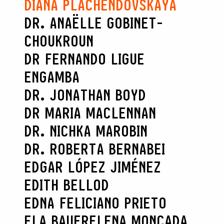
DIANA PLACHENDOVSKAYA
DR. ANAËLLE GOBINET-
CHOUKROUN
DR FERNANDO LIGUE
ENGAMBA
DR. JONATHAN BOYD
DR MARIA MACLENNAN
DR. NICHKA MAROBIN
DR. ROBERTA BERNABEI
EDGAR LÓPEZ JIMÉNEZ
EDITH BELLOD
EDNA FELICIANO PRIETO
ELA BAUER
ELENA MONCADA