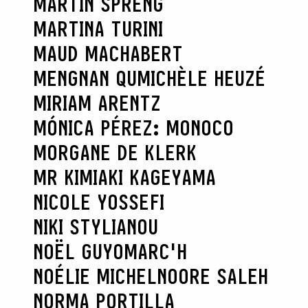
MARTIN SPRENG
MARTINA TURINI
MAUD MACHABERT
MENGNAN QU
MICHÈLE HEUZÉ
MIRIAM ARENTZ
MÓNICA PÉREZ: MONOCO
MORGANE DE KLERK
MR KIMIAKI KAGEYAMA
NICOLE YOSSEFI
NIKI STYLIANOU
NOËL GUYOMARC'H
NOÉLIE MICHEL
NOORE SALEH
NORMA PORTILLA