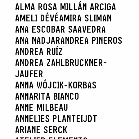
ALMA ROSA MILLÁN ARCIGA
AMELI DÉVÉ
AMIRA SLIMAN
ANA ESCOBAR SAAVEDRA
ANA NADJAR
ANDREA PINEROS
ANDREA RUÍZ
ANDREA ZAHLBRUCKNER-
JAUFER
ANNA WÓJCIK-KORBAS
ANNARITA BIANCO
ANNE MILBEAU
ANNELIES PLANTEIJDT
ARIANE SERCK