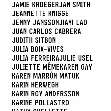
JAMIE KROEGER
JAN SMITH
JEANNETTE KNIGGE
JENNY JANSSON
JIAYI LAO
JUAN CARLOS CABRERA
JUDITH SITBON
JULIA BOIX-VIVES
JULIA FERREIRA
JULIE USEL
JULIETTE MÊME
KAREN GAY
KAREN MARRÚN MATUK
KARIN HERWEGH
KARIN ROY ANDERSSON
KARINE POLLASTRO