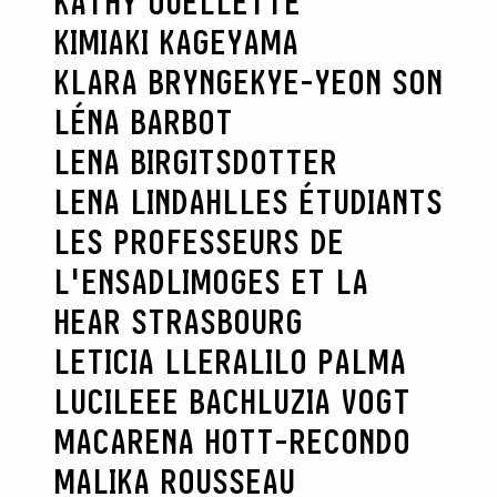
KATHY OUELLETTE
KIMIAKI KAGEYAMA
KLARA BRYNGE
KYE-YEON SON
LÉNA BARBOT
LENA BIRGITSDOTTER
LENA LINDAHL
LES ÉTUDIANTS
LES PROFESSEURS DE
L'ENSADLIMOGES ET LA
HEAR STRASBOURG
LETICIA LLERA
LILO PALMA
LUCILEEE BACH
LUZIA VOGT
MACARENA HOTT-RECONDO
MALIKA ROUSSEAU