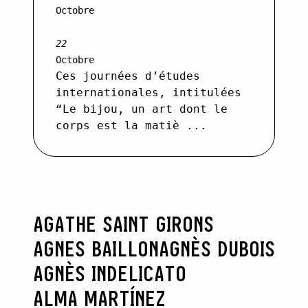
Octobre
22
Octobre
Ces journées d’études
internationales, intitulées
“Le bijou, un art dont le
corps est la matiè ...
AGATHE SAINT GIRONS
AGNES BAILLON
AGNÈS DUBOIS
AGNÈS INDELICATO
ALMA MARTÍNEZ