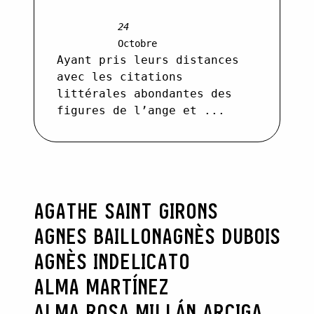
24
Octobre
Ayant pris leurs distances
avec les citations
littérales abondantes des
figures de l’ange et ...
AGATHE SAINT GIRONS
AGNES BAILLON
AGNÈS DUBOIS
AGNÈS INDELICATO
ALMA MARTÍNEZ
ALMA ROSA MILLÁN ARCIGA