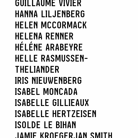
GUILLAUME VIVIER
HANNA LILJENBERG
HELEN MCCORMACK
HELENA RENNER
HÉLÉNE ARABEYRE
HELLE RASMUSSEN-
THELIANDER
RECHERCHER
IRIS NIEUWENBERG
ISABEL MONCADA
ISABELLE GILLIEAUX
ISABELLE HERTZEISEN
ISOLDE LE BIHAN
JAMIE KROEGER
JAN SMITH