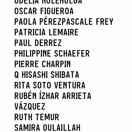
ODELIA NOLEN
OLGA
OSCAR FIGUEROA
PAOLA PÉREZ
PASCALE FREY
PATRICIA LEMAIRE
PAUL DERREZ
PHILIPPINE SCHAEFER
PIERRE CHARPIN
Q HISASHI SHIBATA
RITA SOTO VENTURA
RUBÉN ÍZHAR ARRIETA
VÁZQUEZ
RUTH TEMUR
SAMIRA OULAILLAH