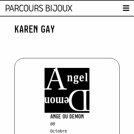
CARTE
T
KAREN GAY
Skip to content
ANGE OU DEMON
08
Octobre