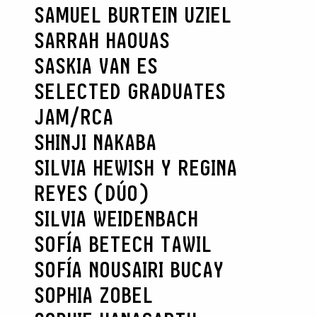
SAMUEL BURTEIN UZIEL
SARRAH HAOUAS
SASKIA VAN ES
SELECTED GRADUATES
JAM/RCA
SHINJI NAKABA
SILVIA HEWISH Y REGINA
REYES (DÚO)
SILVIA WEIDENBACH
SOFÍA BETECH TAWIL
SOFÍA NOUSAIRI BUCAY
SOPHIA ZOBEL