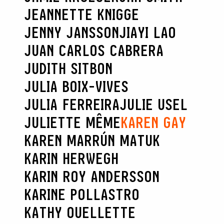
JEANNETTE KNIGGE
JENNY JANSSON
JIAYI LAO
JUAN CARLOS CABRERA
JUDITH SITBON
JULIA BOIX-VIVES
JULIA FERREIRA
JULIE USEL
JULIETTE MÊME
KAREN GAY
KAREN MARRÚN MATUK
KARIN HERWEGH
KARIN ROY ANDERSSON
KARINE POLLASTRO
KATHY OUELLETTE