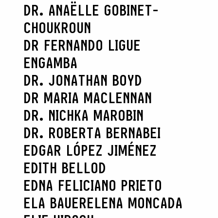
DR. ANAËLLE GOBINET-
CHOUKROUN
DR FERNANDO LIGUE
ENGAMBA
DR. JONATHAN BOYD
DR MARIA MACLENNAN
DR. NICHKA MAROBIN
DR. ROBERTA BERNABEI
EDGAR LÓPEZ JIMÉNEZ
EDITH BELLOD
EDNA FELICIANO PRIETO
ELA BAUER
ELENA MONCADA