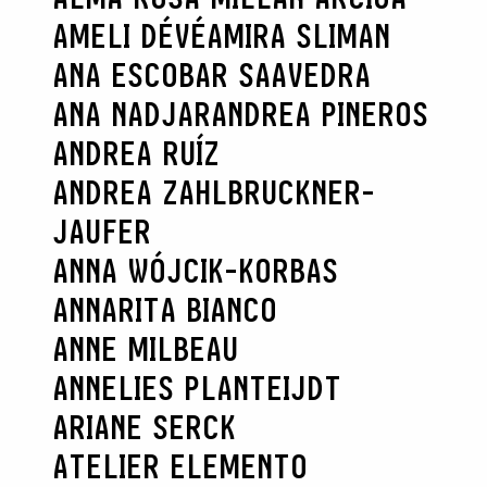
AMELI DÉVÉ
AMIRA SLIMAN
ANA ESCOBAR SAAVEDRA
ANA NADJAR
ANDREA PINEROS
ANDREA RUÍZ
ANDREA ZAHLBRUCKNER-
JAUFER
ANNA WÓJCIK-KORBAS
ANNARITA BIANCO
ANNE MILBEAU
ANNELIES PLANTEIJDT
ARIANE SERCK
ATELIER ELEMENTO