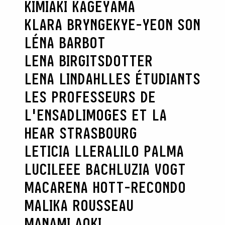
KIMIAKI KAGEYAMA
KLARA BRYNGE
KYE-YEON SON
LÉNA BARBOT
LENA BIRGITSDOTTER
LENA LINDAHL
LES ÉTUDIANTS
LES PROFESSEURS DE
L'ENSADLIMOGES ET LA
HEAR STRASBOURG
LETICIA LLERA
LILO PALMA
LUCILEEE BACH
LUZIA VOGT
MACARENA HOTT-RECONDO
MALIKA ROUSSEAU
MANAMI AOKI