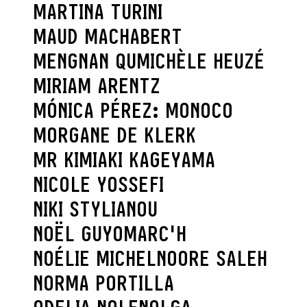
MARTINA TURINI
MAUD MACHABERT
MENGNAN QU
MICHÈLE HEUZÉ
MIRIAM ARENTZ
MÓNICA PÉREZ: MONOCO
MORGANE DE KLERK
MR KIMIAKI KAGEYAMA
NICOLE YOSSEFI
NIKI STYLIANOU
NOËL GUYOMARC'H
NOÉLIE MICHEL
NOORE SALEH
NORMA PORTILLA