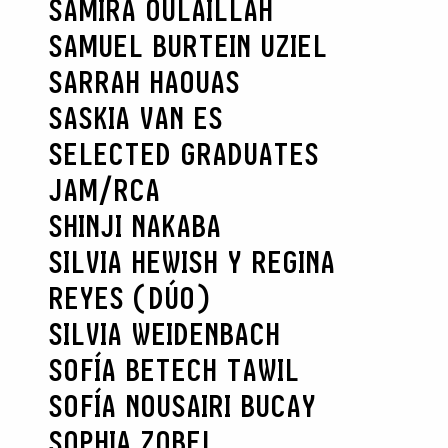
SAMIRA OULAILLAH
SAMUEL BURTEIN UZIEL
SARRAH HAOUAS
SASKIA VAN ES
SELECTED GRADUATES
JAM/RCA
SHINJI NAKABA
SILVIA HEWISH Y REGINA
REYES (DÚO)
SILVIA WEIDENBACH
SOFÍA BETECH TAWIL
SOFÍA NOUSAIRI BUCAY
SOPHIA ZOBEL