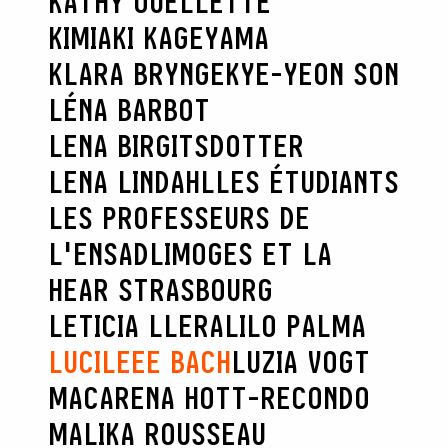
KATHY OUELLETTE
KIMIAKI KAGEYAMA
KLARA BRYNGE
KYE-YEON SON
LÉNA BARBOT
LENA BIRGITSDOTTER
LENA LINDAHL
LES ÉTUDIANTS
LES PROFESSEURS DE
L'ENSADLIMOGES ET LA
HEAR STRASBOURG
LETICIA LLERA
LILO PALMA
LUCILEEE BACH
LUZIA VOGT
MACARENA HOTT-RECONDO
MALIKA ROUSSEAU