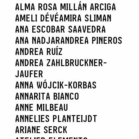
ALMA ROSA MILLÁN ARCIGA
AMELI DÉVÉ
AMIRA SLIMAN
ANA ESCOBAR SAAVEDRA
ANA NADJAR
ANDREA PINEROS
ANDREA RUÍZ
ANDREA ZAHLBRUCKNER-
JAUFER
ANNA WÓJCIK-KORBAS
ANNARITA BIANCO
ANNE MILBEAU
ANNELIES PLANTEIJDT
ARIANE SERCK