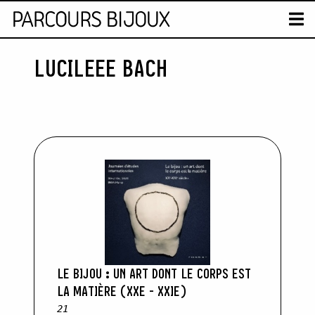
CARTE
T
LUCILEEE BACH
Skip to content
LE BIJOU : UN ART DONT LE CORPS EST
LA MATIÈRE (XXE - XXIE)
21