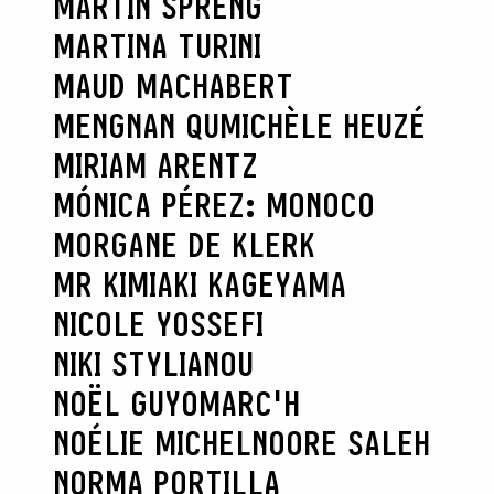
MARTIN SPRENG
MARTINA TURINI
MAUD MACHABERT
MENGNAN QU
MICHÈLE HEUZÉ
MIRIAM ARENTZ
MÓNICA PÉREZ: MONOCO
MORGANE DE KLERK
MR KIMIAKI KAGEYAMA
NICOLE YOSSEFI
NIKI STYLIANOU
NOËL GUYOMARC'H
NOÉLIE MICHEL
NOORE SALEH
NORMA PORTILLA