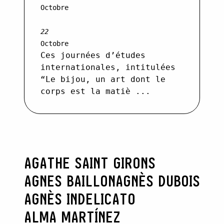
Octobre
22
Octobre
Ces journées d’études
internationales, intitulées
“Le bijou, un art dont le
corps est la matiè ...
AGATHE SAINT GIRONS
AGNES BAILLON
AGNÈS DUBOIS
AGNÈS INDELICATO
ALMA MARTÍNEZ