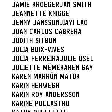
JAMIE KROEGER
JAN SMITH
JEANNETTE KNIGGE
JENNY JANSSON
JIAYI LAO
JUAN CARLOS CABRERA
JUDITH SITBON
JULIA BOIX-VIVES
JULIA FERREIRA
JULIE USEL
JULIETTE MÊME
KAREN GAY
KAREN MARRÚN MATUK
KARIN HERWEGH
KARIN ROY ANDERSSON
KARINE POLLASTRO