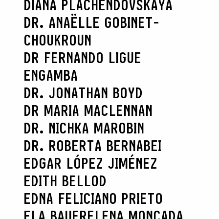
DIANA PLACHENDOVSKAYA
DR. ANAËLLE GOBINET-
CHOUKROUN
DR FERNANDO LIGUE
ENGAMBA
DR. JONATHAN BOYD
DR MARIA MACLENNAN
DR. NICHKA MAROBIN
DR. ROBERTA BERNABEI
EDGAR LÓPEZ JIMÉNEZ
EDITH BELLOD
EDNA FELICIANO PRIETO
ELA BAUER
ELENA MONCADA