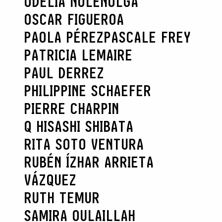
ODELIA NOLEN
OLGA
OSCAR FIGUEROA
PAOLA PÉREZ
PASCALE FREY
PATRICIA LEMAIRE
PAUL DERREZ
PHILIPPINE SCHAEFER
PIERRE CHARPIN
Q HISASHI SHIBATA
RITA SOTO VENTURA
RUBÉN ÍZHAR ARRIETA
VÁZQUEZ
RUTH TEMUR
SAMIRA OULAILLAH