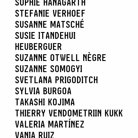
SOPHIE HANAGARTH
STEFANIE VERHOEF
SUSANNE MATSCHÉ
SUSIE ITANDEHUI
HEUBERGUER
SUZANNE OTWELL NÈGRE
SUZANNE SOMOGYI
SVETLANA PRIGODITCH
SYLVIA BURGOA
TAKASHI KOJIMA
THIERRY VENDOME
TRIIN KUKK
VALERIA MARTÍNEZ
VANIA RUIZ