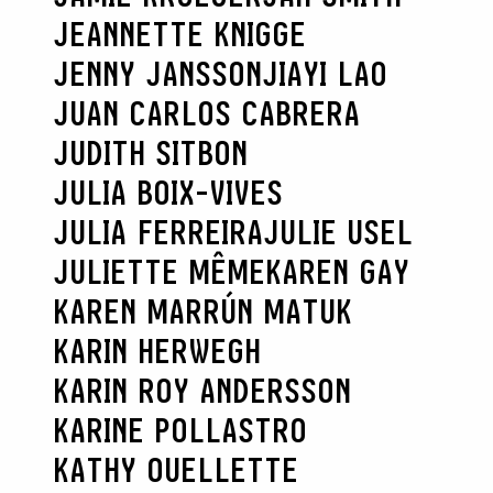
JEANNETTE KNIGGE
JENNY JANSSON
JIAYI LAO
JUAN CARLOS CABRERA
JUDITH SITBON
JULIA BOIX-VIVES
JULIA FERREIRA
JULIE USEL
JULIETTE MÊME
KAREN GAY
KAREN MARRÚN MATUK
KARIN HERWEGH
KARIN ROY ANDERSSON
KARINE POLLASTRO
KATHY OUELLETTE