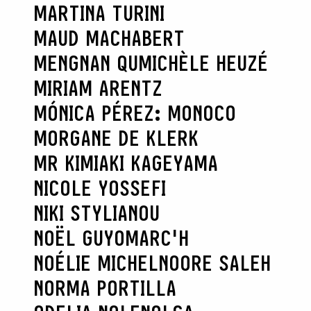
MARTINA TURINI
MAUD MACHABERT
MENGNAN QU
MICHÈLE HEUZÉ
MIRIAM ARENTZ
MÓNICA PÉREZ: MONOCO
MORGANE DE KLERK
MR KIMIAKI KAGEYAMA
NICOLE YOSSEFI
NIKI STYLIANOU
NOËL GUYOMARC'H
NOÉLIE MICHEL
NOORE SALEH
NORMA PORTILLA