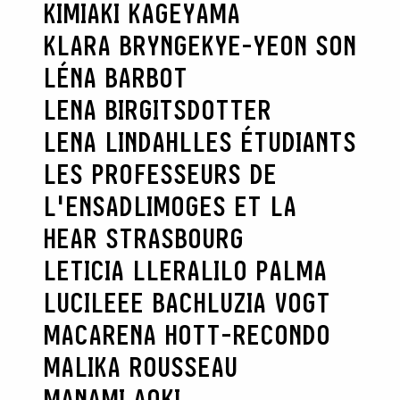
KIMIAKI KAGEYAMA
KLARA BRYNGE
KYE-YEON SON
LÉNA BARBOT
LENA BIRGITSDOTTER
LENA LINDAHL
LES ÉTUDIANTS
LES PROFESSEURS DE
L'ENSADLIMOGES ET LA
HEAR STRASBOURG
LETICIA LLERA
LILO PALMA
LUCILEEE BACH
LUZIA VOGT
MACARENA HOTT-RECONDO
MALIKA ROUSSEAU
MANAMI AOKI