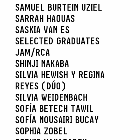
SAMUEL BURTEIN UZIEL
SARRAH HAOUAS
SASKIA VAN ES
SELECTED GRADUATES
JAM/RCA
SHINJI NAKABA
SILVIA HEWISH Y REGINA
REYES (DÚO)
SILVIA WEIDENBACH
SOFÍA BETECH TAWIL
SOFÍA NOUSAIRI BUCAY
SOPHIA ZOBEL