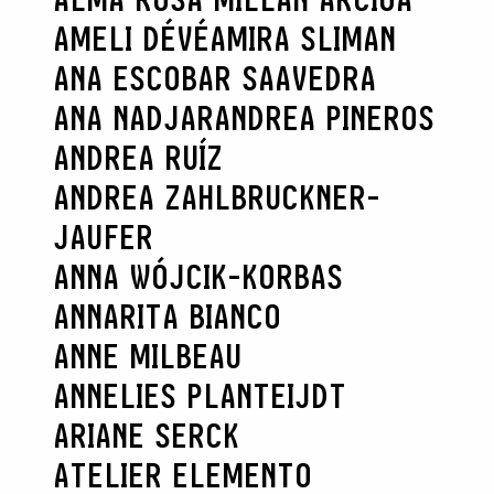
AMELI DÉVÉ
AMIRA SLIMAN
ANA ESCOBAR SAAVEDRA
ANA NADJAR
ANDREA PINEROS
ANDREA RUÍZ
ANDREA ZAHLBRUCKNER-
JAUFER
ANNA WÓJCIK-KORBAS
ANNARITA BIANCO
ANNE MILBEAU
ANNELIES PLANTEIJDT
ARIANE SERCK
ATELIER ELEMENTO