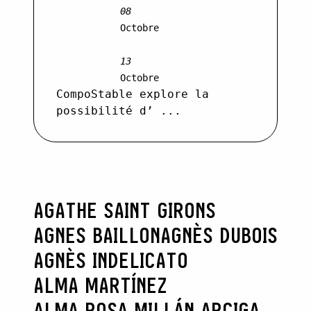
08
Octobre
13
Octobre
CompoStable explore la
possibilité d’ ...
AGATHE SAINT GIRONS
AGNES BAILLON
AGNÈS DUBOIS
AGNÈS INDELICATO
ALMA MARTÍNEZ
ALMA ROSA MILLÁN ARCIGA