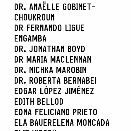
DR. ANAËLLE GOBINET-
CHOUKROUN
DR FERNANDO LIGUE
ENGAMBA
DR. JONATHAN BOYD
DR MARIA MACLENNAN
DR. NICHKA MAROBIN
DR. ROBERTA BERNABEI
EDGAR LÓPEZ JIMÉNEZ
EDITH BELLOD
EDNA FELICIANO PRIETO
ELA BAUER
ELENA MONCADA