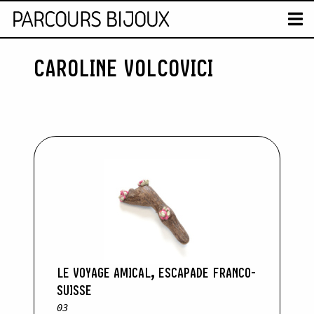
CARTE
T
CAROLINE VOLCOVICI
Skip to content
LE VOYAGE AMICAL, ESCAPADE FRANCO-
SUISSE
03