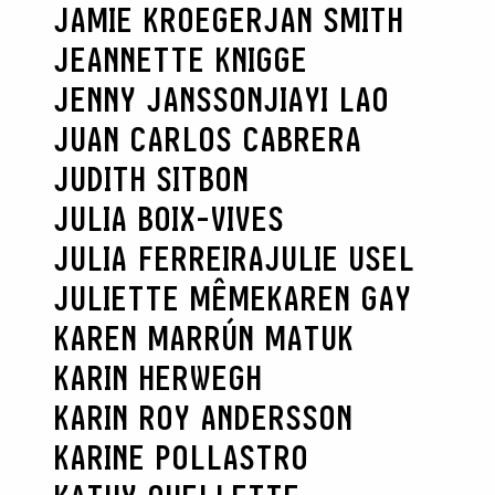
JAMIE KROEGER
JAN SMITH
JEANNETTE KNIGGE
JENNY JANSSON
JIAYI LAO
JUAN CARLOS CABRERA
JUDITH SITBON
JULIA BOIX-VIVES
JULIA FERREIRA
JULIE USEL
JULIETTE MÊME
KAREN GAY
KAREN MARRÚN MATUK
KARIN HERWEGH
KARIN ROY ANDERSSON
KARINE POLLASTRO