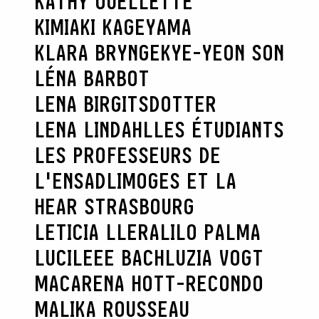
KATHY OUELLETTE
KIMIAKI KAGEYAMA
KLARA BRYNGE
KYE-YEON SON
LÉNA BARBOT
LENA BIRGITSDOTTER
LENA LINDAHL
LES ÉTUDIANTS
LES PROFESSEURS DE
L'ENSADLIMOGES ET LA
HEAR STRASBOURG
LETICIA LLERA
LILO PALMA
LUCILEEE BACH
LUZIA VOGT
MACARENA HOTT-RECONDO
MALIKA ROUSSEAU