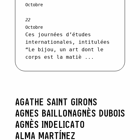
Octobre
22
Octobre
Ces journées d’études
internationales, intitulées
“Le bijou, un art dont le
corps est la matiè ...
AGATHE SAINT GIRONS
AGNES BAILLON
AGNÈS DUBOIS
AGNÈS INDELICATO
ALMA MARTÍNEZ