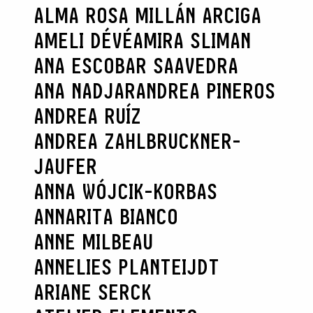
ALMA ROSA MILLÁN ARCIGA
AMELI DÉVÉ
AMIRA SLIMAN
ANA ESCOBAR SAAVEDRA
ANA NADJAR
ANDREA PINEROS
ANDREA RUÍZ
ANDREA ZAHLBRUCKNER-
JAUFER
ANNA WÓJCIK-KORBAS
ANNARITA BIANCO
ANNE MILBEAU
ANNELIES PLANTEIJDT
ARIANE SERCK