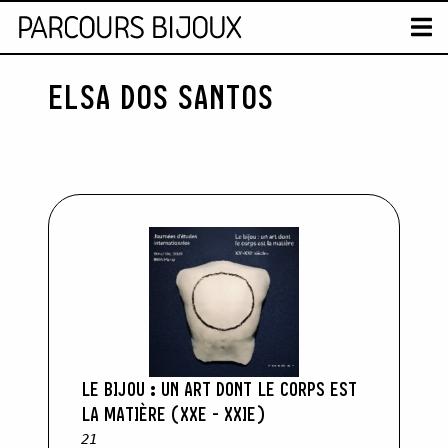
CARTE
T
ELSA DOS SANTOS
Skip to content
LE BIJOU : UN ART DONT LE CORPS EST
LA MATIÈRE (XXE - XXIE)
21