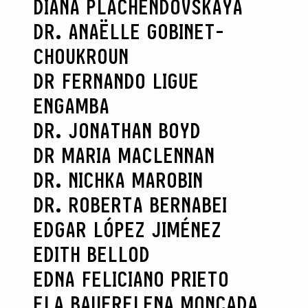
DIANA PLACHENDOVSKAYA
DR. ANAËLLE GOBINET-
CHOUKROUN
DR FERNANDO LIGUE
ENGAMBA
DR. JONATHAN BOYD
DR MARIA MACLENNAN
DR. NICHKA MAROBIN
DR. ROBERTA BERNABEI
EDGAR LÓPEZ JIMÉNEZ
EDITH BELLOD
EDNA FELICIANO PRIETO
ELA BAUER
ELENA MONCADA