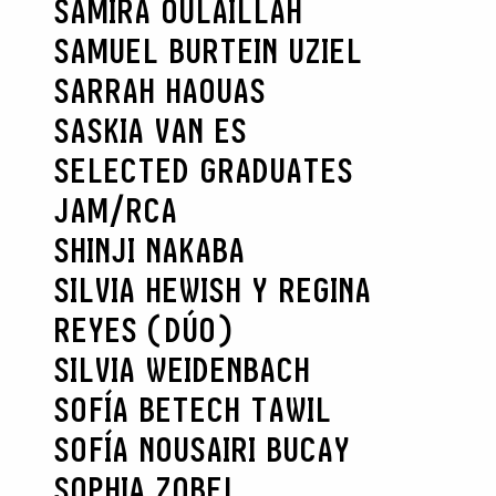
SAMIRA OULAILLAH
SAMUEL BURTEIN UZIEL
SARRAH HAOUAS
SASKIA VAN ES
SELECTED GRADUATES
JAM/RCA
SHINJI NAKABA
SILVIA HEWISH Y REGINA
REYES (DÚO)
SILVIA WEIDENBACH
SOFÍA BETECH TAWIL
SOFÍA NOUSAIRI BUCAY
SOPHIA ZOBEL