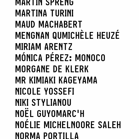
MARTIN SPRENG
MARTINA TURINI
MAUD MACHABERT
MENGNAN QU
MICHÈLE HEUZÉ
MIRIAM ARENTZ
MÓNICA PÉREZ: MONOCO
MORGANE DE KLERK
MR KIMIAKI KAGEYAMA
NICOLE YOSSEFI
NIKI STYLIANOU
NOËL GUYOMARC'H
NOÉLIE MICHEL
NOORE SALEH
NORMA PORTILLA