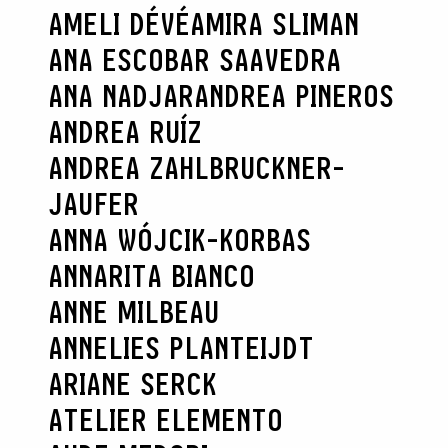
AMELI DÉVÉ
AMIRA SLIMAN
ANA ESCOBAR SAAVEDRA
ANA NADJAR
ANDREA PINEROS
ANDREA RUÍZ
ANDREA ZAHLBRUCKNER-
JAUFER
ANNA WÓJCIK-KORBAS
ANNARITA BIANCO
ANNE MILBEAU
ANNELIES PLANTEIJDT
ARIANE SERCK
ATELIER ELEMENTO