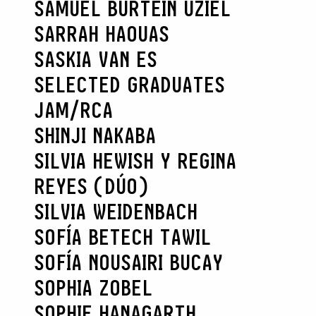
SAMUEL BURTEIN UZIEL
SARRAH HAOUAS
SASKIA VAN ES
SELECTED GRADUATES
JAM/RCA
SHINJI NAKABA
SILVIA HEWISH Y REGINA
REYES (DÚO)
SILVIA WEIDENBACH
SOFÍA BETECH TAWIL
SOFÍA NOUSAIRI BUCAY
SOPHIA ZOBEL
SOPHIE HANAGARTH