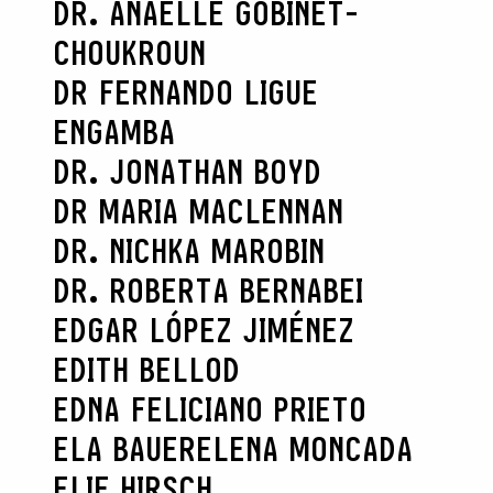
DR. ANAËLLE GOBINET-
CHOUKROUN
DR FERNANDO LIGUE
ENGAMBA
DR. JONATHAN BOYD
DR MARIA MACLENNAN
DR. NICHKA MAROBIN
DR. ROBERTA BERNABEI
EDGAR LÓPEZ JIMÉNEZ
EDITH BELLOD
EDNA FELICIANO PRIETO
ELA BAUER
ELENA MONCADA
ELIE HIRSCH