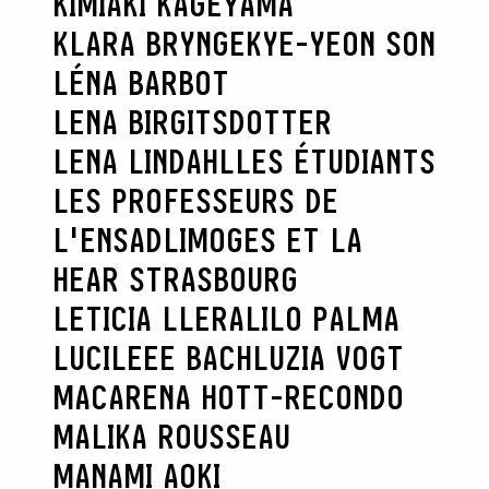
KIMIAKI KAGEYAMA
KLARA BRYNGE
KYE-YEON SON
LÉNA BARBOT
LENA BIRGITSDOTTER
LENA LINDAHL
LES ÉTUDIANTS
LES PROFESSEURS DE
L'ENSADLIMOGES ET LA
HEAR STRASBOURG
LETICIA LLERA
LILO PALMA
LUCILEEE BACH
LUZIA VOGT
MACARENA HOTT-RECONDO
MALIKA ROUSSEAU
MANAMI AOKI