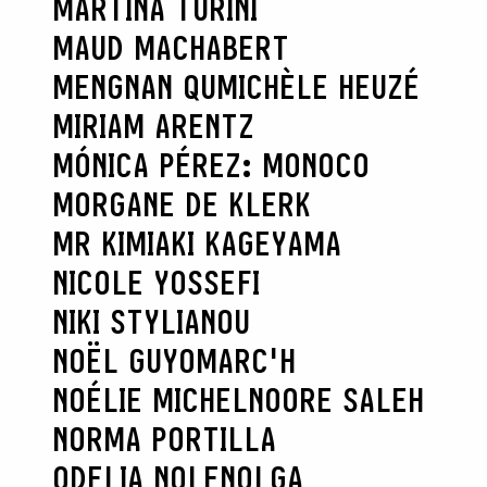
MARTINA TURINI
MAUD MACHABERT
MENGNAN QU
MICHÈLE HEUZÉ
MIRIAM ARENTZ
MÓNICA PÉREZ: MONOCO
MORGANE DE KLERK
MR KIMIAKI KAGEYAMA
NICOLE YOSSEFI
NIKI STYLIANOU
NOËL GUYOMARC'H
NOÉLIE MICHEL
NOORE SALEH
NORMA PORTILLA
ODELIA NOLEN
OLGA