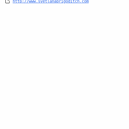
http://www.svetlanaprigoditch.com