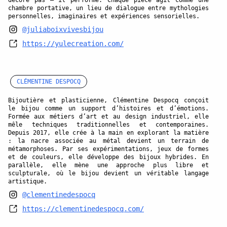
chambre portative, un lieu de dialogue entre mythologies
personnelles, imaginaires et expériences sensorielles.
@juliaboixvivesbijou
https://yulecreation.com/
CLÉMENTINE DESPOCQ
Bijoutière et plasticienne, Clémentine Despocq conçoit
le bijou comme un support d’histoires et d’émotions.
Formée aux métiers d’art et au design industriel, elle
mêle techniques traditionnelles et contemporaines.
Depuis 2017, elle crée à la main en explorant la matière
: la nacre associée au métal devient un terrain de
métamorphoses. Par ses expérimentations, jeux de formes
et de couleurs, elle développe des bijoux hybrides. En
parallèle, elle mène une approche plus libre et
sculpturale, où le bijou devient un véritable langage
artistique.
@clementinedespocq
https://clementinedespocq.com/