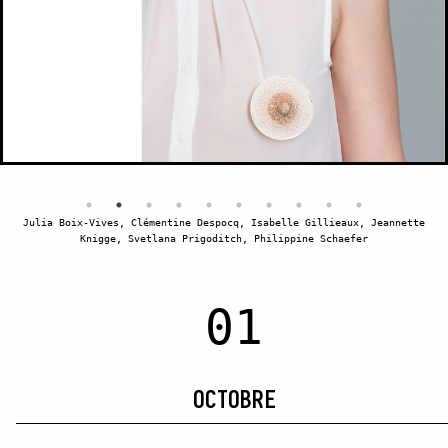
Julia Boix-Vives, Clémentine Despocq, Isabelle Gillieaux, Jeannette
Knigge, Svetlana Prigoditch, Philippine Schaefer
01
OCTOBRE