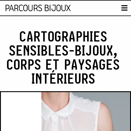
CARTE
T
Skip to content
CARTOGRAPHIES
SENSIBLES-BIJOUX,
CORPS ET PAYSAGES
INTÉRIEURS