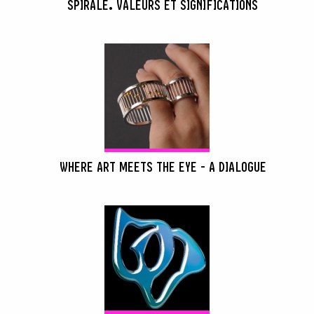
SPIRALE. VALEURS ET SIGNIFICATIONS
WHERE ART MEETS THE EYE - A DIALOGUE