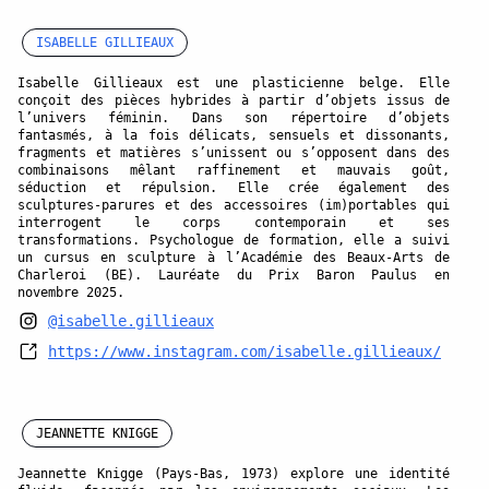
ISABELLE GILLIEAUX
Isabelle Gillieaux est une plasticienne belge. Elle
conçoit des pièces hybrides à partir d’objets issus de
l’univers féminin. Dans son répertoire d’objets
fantasmés, à la fois délicats, sensuels et dissonants,
fragments et matières s’unissent ou s’opposent dans des
combinaisons mêlant raffinement et mauvais goût,
séduction et répulsion. Elle crée également des
sculptures-parures et des accessoires (im)portables qui
interrogent le corps contemporain et ses
transformations. Psychologue de formation, elle a suivi
un cursus en sculpture à l’Académie des Beaux-Arts de
Charleroi (BE). Lauréate du Prix Baron Paulus en
novembre 2025.
@isabelle.gillieaux
https://www.instagram.com/isabelle.gillieaux/
JEANNETTE KNIGGE
Jeannette Knigge (Pays-Bas, 1973) explore une identité