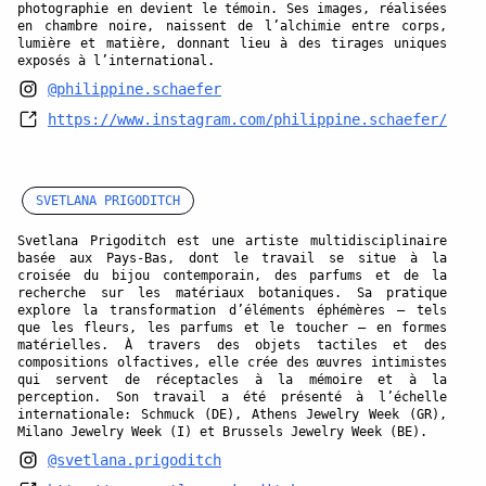
photographie en devient le témoin. Ses images, réalisées
en chambre noire, naissent de l’alchimie entre corps,
lumière et matière, donnant lieu à des tirages uniques
exposés à l’international.
@philippine.schaefer
https://www.instagram.com/philippine.schaefer/
SVETLANA PRIGODITCH
Svetlana Prigoditch est une artiste multidisciplinaire
basée aux Pays-Bas, dont le travail se situe à la
croisée du bijou contemporain, des parfums et de la
recherche sur les matériaux botaniques. Sa pratique
explore la transformation d’éléments éphémères — tels
que les fleurs, les parfums et le toucher — en formes
matérielles. À travers des objets tactiles et des
compositions olfactives, elle crée des œuvres intimistes
qui servent de réceptacles à la mémoire et à la
perception. Son travail a été présenté à l’échelle
internationale: Schmuck (DE), Athens Jewelry Week (GR),
Milano Jewelry Week (I) et Brussels Jewelry Week (BE).
@svetlana.prigoditch