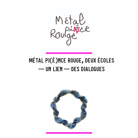
MÉTAL PI(È)NCE ROUGE, DEUX ÉCOLES
— UN LIEN — DES DIALOGUES