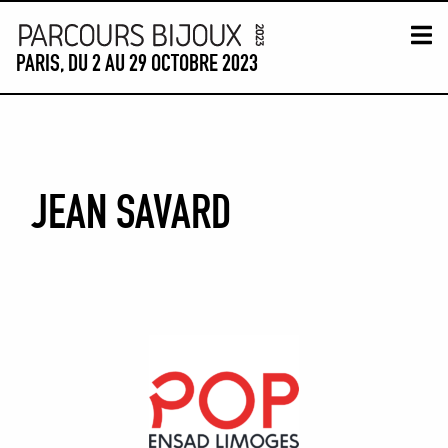
Skip to content
PARIS, DU 2 AU 29 OCTOBRE 2023
CARTE PARCOURS
TIME-LINE
VISITES GUIDÉES
P
JEAN SAVARD