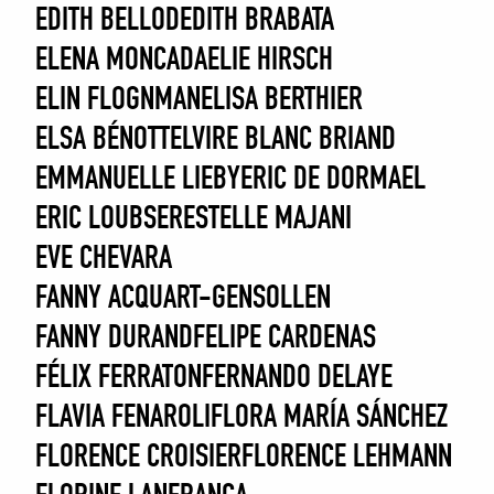
EDITH BELLOD
EDITH BRABATA
ELENA MONCADA
ELIE HIRSCH
ELIN FLOGNMAN
ELISA BERTHIER
ELSA BÉNOTT
ELVIRE BLANC BRIAND
EMMANUELLE LIEBY
ERIC DE DORMAEL
ERIC LOUBSER
ESTELLE MAJANI
EVE CHEVARA
FANNY ACQUART-GENSOLLEN
FANNY DURAND
FELIPE CARDENAS
FÉLIX FERRATON
FERNANDO DELAYE
FLAVIA FENAROLI
FLORA MARÍA SÁNCHEZ
FLORENCE CROISIER
FLORENCE LEHMANN