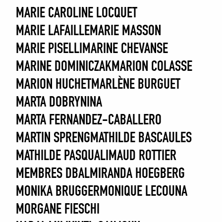
MARIE CAROLINE LOCQUET
MARIE LAFAILLE
MARIE MASSON
MARIE PISELLI
MARINE CHEVANSE
MARINE DOMINICZAK
MARION COLASSE
MARION HUCHET
MARLÈNE BURGUET
MARTA DOBRYNINA
MARTA FERNANDEZ-CABALLERO
MARTIN SPRENG
MATHILDE BASCAULES
MATHILDE PASQUALI
MAUD ROTTIER
MEMBRES DBAL
MIRANDA HOEGBERG
MONIKA BRUGGER
MONIQUE LECOUNA
MORGANE FIESCHI