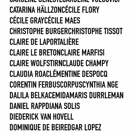
CATARINA HÄLLZON
CÉCILE FLORY
CÉCILE GRAY
CÉCILE MAES
CHRISTOPHE BURGER
CHRISTOPHE TISSOT
CLAIRE DE LAPORTALIÈRE
CLAIRE LE BRETON
CLAIRE MARFISI
CLAIRE WOLFSTIRN
CLAUDE CHAMPY
CLAUDIA ROA
CLÉMENTINE DESPOCQ
CORENTIN FERBUS
CORPUS
CYNTHIA NGE
DALILA BELKACEMI
DAMARIS DURRLEMAN
DANIEL RAPP
DIANA SOLIS
DIEDERICK VAN HOVELL
DOMINIQUE DE BEIR
EDGAR LOPEZ