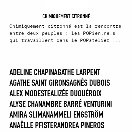
CHIMIQUEMENT CITRONNÉ
Chimiquement citronné est la rencontre
entre deux peuples : les POPien.ne.s
qui travaillent dans le POPatelier ...
ADELINE CHAPIN
AGATHE LARPENT
AGATHE SAINT GIRONS
AGNÈS DUBOIS
ALEX MODESTE
ALIZÉE DUQUÉROIX
ALYSE CHAN
AMBRE BARRÉ VENTURINI
AMIRA SLIMAN
AMMELI ENGSTRÖM
ANAËLLE PFISTER
ANDREA PINEROS