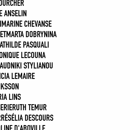
OURCHER
E ANSELIN
I
MARINE CHEVANSE
ET
MARTA DOBRYNINA
ATHILDE PASQUALI
ONIQUE LECOUNA
GAUD
NIKI STYLIANOU
ICIA LEMAIRE
IKSSON
RIA LINS
ERIE
RUTH TEMUR
RÉ
SÉLIA DESCOURS
LINE D'ABOVILLE