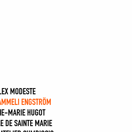
LEX MODESTE
AMMELI ENGSTRÖM
NE-MARIE HUGOT
E DE SAINTE MARIE