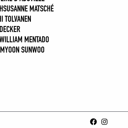
H
SUSANNE MATSCHÉ
HI TOLVANEN
 DECKER
WILLIAM MENTADO
IM
YOON SUNWOO