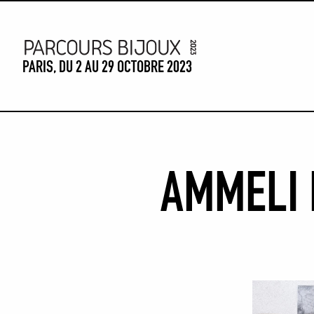
Skip to content
PARIS, DU 2 AU 29 OCTOBRE 2023
AMMELI