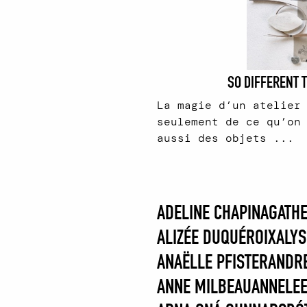
SO DIFFERENT T
La magie d’un atelier
seulement de ce qu’on
aussi des objets ...
ADELINE CHAPIN
AGATHE
ALIZÉE DUQUÉROIX
ALYS
ANAËLLE PFISTER
ANDR
ANNE MILBEAU
ANNELEE