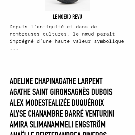
LE NOEUD REVU
Depuis l’antiquité et dans de
nombreuses cultures, le nœud parait
imprégné d’une haute valeur symbolique
...
ADELINE CHAPIN
AGATHE LARPENT
AGATHE SAINT GIRONS
AGNÈS DUBOIS
ALEX MODESTE
ALIZÉE DUQUÉROIX
ALYSE CHAN
AMBRE BARRÉ VENTURINI
AMIRA SLIMAN
AMMELI ENGSTRÖM