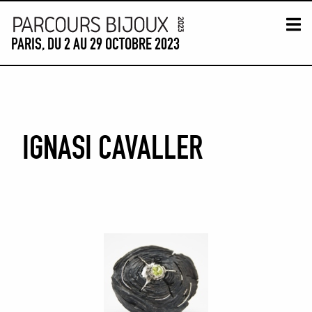
Skip to content
PARIS, DU 2 AU 29 OCTOBRE 2023
CARTE PARCOURS
TIME-LINE
VISITES GUIDÉES
P
IGNASI CAVALLER