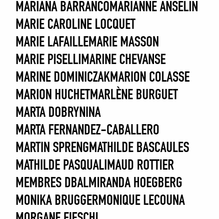
MARIANA BARRANCO
MARIANNE ANSELIN
MARIE CAROLINE LOCQUET
MARIE LAFAILLE
MARIE MASSON
MARIE PISELLI
MARINE CHEVANSE
MARINE DOMINICZAK
MARION COLASSE
MARION HUCHET
MARLÈNE BURGUET
MARTA DOBRYNINA
MARTA FERNANDEZ-CABALLERO
MARTIN SPRENG
MATHILDE BASCAULES
MATHILDE PASQUALI
MAUD ROTTIER
MEMBRES DBAL
MIRANDA HOEGBERG
MONIKA BRUGGER
MONIQUE LECOUNA
MORGANE FIESCHI