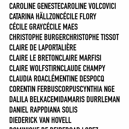
CAROLINE GENESTE
CAROLINE VOLCOVICI
CATARINA HÄLLZON
CÉCILE FLORY
CÉCILE GRAY
CÉCILE MAES
CHRISTOPHE BURGER
CHRISTOPHE TISSOT
CLAIRE DE LAPORTALIÈRE
CLAIRE LE BRETON
CLAIRE MARFISI
CLAIRE WOLFSTIRN
CLAUDE CHAMPY
CLAUDIA ROA
CLÉMENTINE DESPOCQ
CORENTIN FERBUS
CORPUS
CYNTHIA NGE
DALILA BELKACEMI
DAMARIS DURRLEMAN
DANIEL RAPP
DIANA SOLIS
DIEDERICK VAN HOVELL