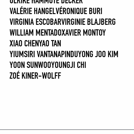
ULRIKE HAMM
ÜTE DECKER
VALÉRIE HANGEL
VÉRONIQUE BURI
VIRGINIA ESCOBAR
VIRGINIE BLAJBERG
WILLIAM MENTADO
XAVIER MONTOY
XIAO CHEN
YAO TAN
YIUMSIRI VANTANAPINDU
YONG JOO KIM
YOON SUNWOO
YOUNGJI CHI
ZOÉ KINER-WOLFF