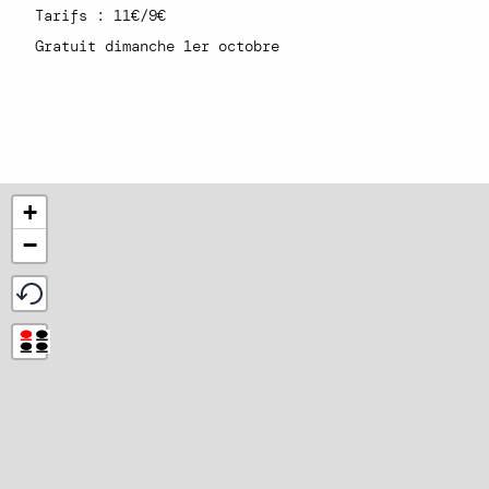
Tarifs : 11€/9€
Gratuit dimanche 1er octobre
+
−