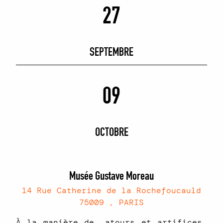
27
SEPTEMBRE
09
OCTOBRE
Musée Gustave Moreau
14 Rue Catherine de la Rochefoucauld
75009 , PARIS
À la manière de… atours et artifices,