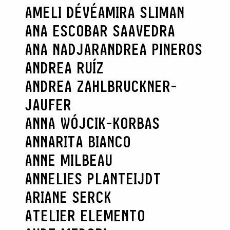
AMELI DÉVÉ
AMIRA SLIMAN
ANA ESCOBAR SAAVEDRA
ANA NADJAR
ANDREA PINEROS
ANDREA RUÍZ
ANDREA ZAHLBRUCKNER-
JAUFER
ANNA WÓJCIK-KORBAS
ANNARITA BIANCO
ANNE MILBEAU
ANNELIES PLANTEIJDT
ARIANE SERCK
ATELIER ELEMENTO