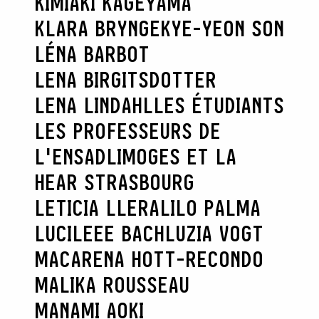
KIMIAKI KAGEYAMA
KLARA BRYNGE
KYE-YEON SON
LÉNA BARBOT
LENA BIRGITSDOTTER
LENA LINDAHL
LES ÉTUDIANTS
LES PROFESSEURS DE
L'ENSADLIMOGES ET LA
HEAR STRASBOURG
LETICIA LLERA
LILO PALMA
LUCILEEE BACH
LUZIA VOGT
MACARENA HOTT-RECONDO
MALIKA ROUSSEAU
MANAMI AOKI