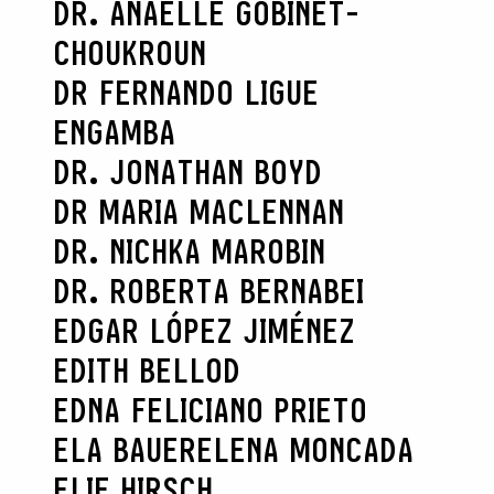
DR. ANAËLLE GOBINET-
CHOUKROUN
DR FERNANDO LIGUE
ENGAMBA
DR. JONATHAN BOYD
DR MARIA MACLENNAN
DR. NICHKA MAROBIN
DR. ROBERTA BERNABEI
EDGAR LÓPEZ JIMÉNEZ
EDITH BELLOD
EDNA FELICIANO PRIETO
ELA BAUER
ELENA MONCADA
ELIE HIRSCH