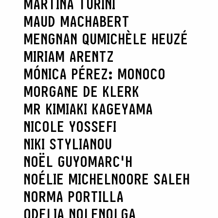
MARTINA TURINI
MAUD MACHABERT
MENGNAN QU
MICHÈLE HEUZÉ
MIRIAM ARENTZ
MÓNICA PÉREZ: MONOCO
MORGANE DE KLERK
MR KIMIAKI KAGEYAMA
NICOLE YOSSEFI
NIKI STYLIANOU
NOËL GUYOMARC'H
NOÉLIE MICHEL
NOORE SALEH
NORMA PORTILLA
ODELIA NOLEN
OLGA