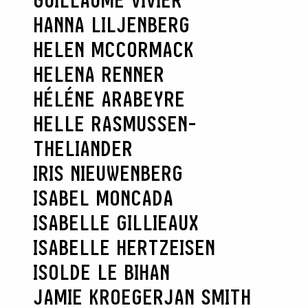
GUILLAUME VIVIER
HANNA LILJENBERG
HELEN MCCORMACK
HELENA RENNER
HÉLÉNE ARABEYRE
HELLE RASMUSSEN-
THELIANDER
IRIS NIEUWENBERG
ISABEL MONCADA
ISABELLE GILLIEAUX
ISABELLE HERTZEISEN
ISOLDE LE BIHAN
JAMIE KROEGER
JAN SMITH