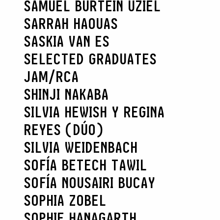
SAMUEL BURTEIN UZIEL
SARRAH HAOUAS
SASKIA VAN ES
SELECTED GRADUATES
JAM/RCA
SHINJI NAKABA
SILVIA HEWISH Y REGINA
REYES (DÚO)
SILVIA WEIDENBACH
SOFÍA BETECH TAWIL
SOFÍA NOUSAIRI BUCAY
SOPHIA ZOBEL
SOPHIE HANAGARTH