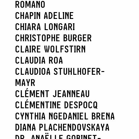
ROMANO
CHAPIN ADELINE
CHIARA LONGARI
CHRISTOPHE BURGER
CLAIRE WOLFSTIRN
CLAUDIA ROA
CLAUDIOA STUHLHOFER-
MAYR
CLÉMENT JEANNEAU
CLÉMENTINE DESPOCQ
CYNTHIA NGE
DANIEL BRENA
DIANA PLACHENDOVSKAYA
DR. ANAËLLE GOBINET-