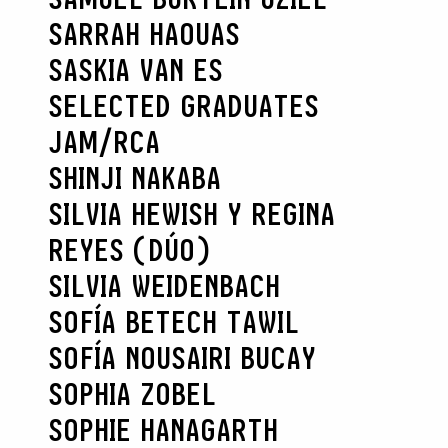
SARRAH HAOUAS
SASKIA VAN ES
SELECTED GRADUATES
JAM/RCA
SHINJI NAKABA
SILVIA HEWISH Y REGINA
REYES (DÚO)
SILVIA WEIDENBACH
SOFÍA BETECH TAWIL
SOFÍA NOUSAIRI BUCAY
SOPHIA ZOBEL
SOPHIE HANAGARTH