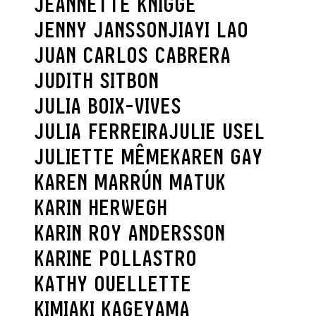
JEANNETTE KNIGGE
JENNY JANSSON
JIAYI LAO
JUAN CARLOS CABRERA
JUDITH SITBON
JULIA BOIX-VIVES
JULIA FERREIRA
JULIE USEL
JULIETTE MÊME
KAREN GAY
KAREN MARRÚN MATUK
KARIN HERWEGH
KARIN ROY ANDERSSON
KARINE POLLASTRO
KATHY OUELLETTE
KIMIAKI KAGEYAMA