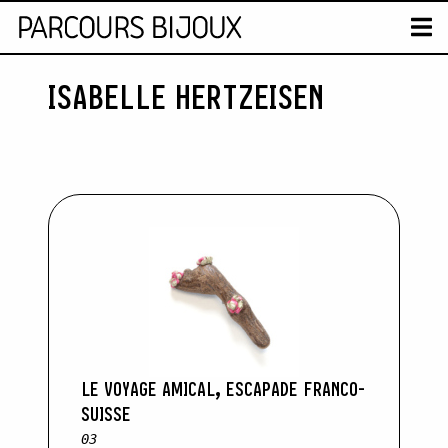
CARTE
T
ISABELLE HERTZEISEN
Skip to content
LE VOYAGE AMICAL, ESCAPADE FRANCO-
SUISSE
03