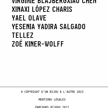
VIRGINIE BLAJBERG
XIAO CHEN
XINAXI LÓPEZ CHARIS
YAEL OLAVE
YESENIA YADIRA SALGADO
TELLEZ
ZOÉ KINER-WOLFF
© COPYRIGHT D’UN BIJOU À L’AUTRE 2023
MENTIONS LÉGALES
PARCOURS BIJOUX 2017