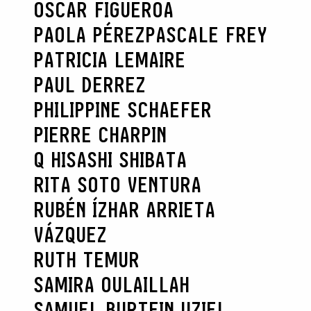
OSCAR FIGUEROA
PAOLA PÉREZ
PASCALE FREY
PATRICIA LEMAIRE
PAUL DERREZ
PHILIPPINE SCHAEFER
PIERRE CHARPIN
Q HISASHI SHIBATA
RITA SOTO VENTURA
RUBÉN ÍZHAR ARRIETA
VÁZQUEZ
RUTH TEMUR
SAMIRA OULAILLAH
SAMUEL BURTEIN UZIEL