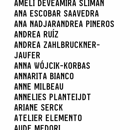
AMELI DÉVÉ
AMIRA SLIMAN
ANA ESCOBAR SAAVEDRA
ANA NADJAR
ANDREA PINEROS
ANDREA RUÍZ
ANDREA ZAHLBRUCKNER-
JAUFER
ANNA WÓJCIK-KORBAS
ANNARITA BIANCO
ANNE MILBEAU
ANNELIES PLANTEIJDT
ARIANE SERCK
ATELIER ELEMENTO
AUDE MEDORI