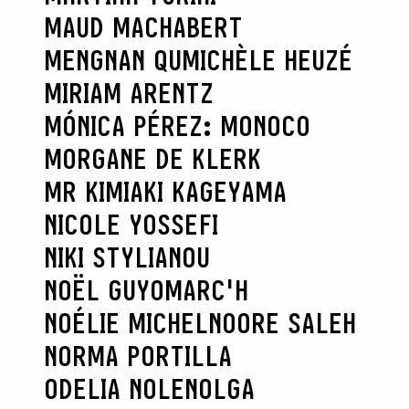
MAUD MACHABERT
MENGNAN QU
MICHÈLE HEUZÉ
MIRIAM ARENTZ
MÓNICA PÉREZ: MONOCO
MORGANE DE KLERK
MR KIMIAKI KAGEYAMA
NICOLE YOSSEFI
NIKI STYLIANOU
NOËL GUYOMARC'H
NOÉLIE MICHEL
NOORE SALEH
NORMA PORTILLA
ODELIA NOLEN
OLGA