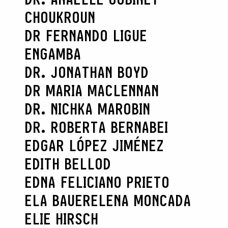
CHOUKROUN
DR FERNANDO LIGUE
ENGAMBA
DR. JONATHAN BOYD
DR MARIA MACLENNAN
DR. NICHKA MAROBIN
DR. ROBERTA BERNABEI
EDGAR LÓPEZ JIMÉNEZ
EDITH BELLOD
EDNA FELICIANO PRIETO
ELA BAUER
ELENA MONCADA
ELIE HIRSCH