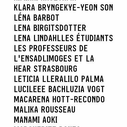
KLARA BRYNGE
KYE-YEON SON
LÉNA BARBOT
LENA BIRGITSDOTTER
LENA LINDAHL
LES ÉTUDIANTS
LES PROFESSEURS DE
L'ENSADLIMOGES ET LA
HEAR STRASBOURG
LETICIA LLERA
LILO PALMA
LUCILEEE BACH
LUZIA VOGT
MACARENA HOTT-RECONDO
MALIKA ROUSSEAU
MANAMI AOKI