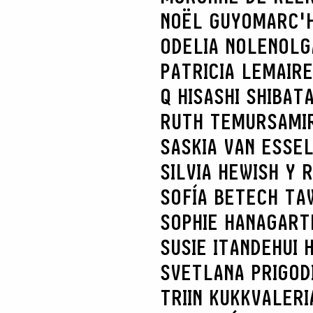
NOËL GUYOMARC'
ODELIA NOLEN
OLG
PATRICIA LEMAIRE
Q HISASHI SHIBAT
RUTH TEMUR
SAMI
SASKIA VAN ES
SE
SILVIA HEWISH Y 
SOFÍA BETECH TA
SOPHIE HANAGART
SUSIE ITANDEHUI
SVETLANA PRIGOD
TRIIN KUKK
VALERI