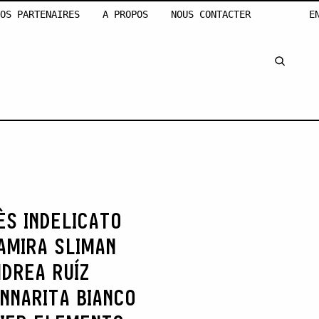
OS PARTENAIRES
A PROPOS
NOUS CONTACTER
E
ÈS INDELICATO
AMIRA SLIMAN
DREA RUÍZ
NNARITA BIANCO