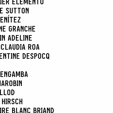
IER ELEMENTO
IE SUTTON
ENÍTEZ
NE GRANCHE
IN ADELINE
N
CLAUDIA ROA
ENTINE DESPOCQ
 ENGAMBA
MAROBIN
ELLOD
 HIRSCH
IRE BLANC BRIAND