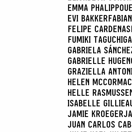
EMMA PHALIPPOU
EVI BAKKER
FABIA
FELIPE CARDENAS
FUMIKI TAGUCHI
GA
GABRIELA SÁNCHE
GABRIELLE HUGEN
GRAZIELLA ANTONI
HELEN MCCORMAC
HELLE RASMUSSE
ISABELLE GILLIEA
JAMIE KROEGER
JA
JUAN CARLOS CA