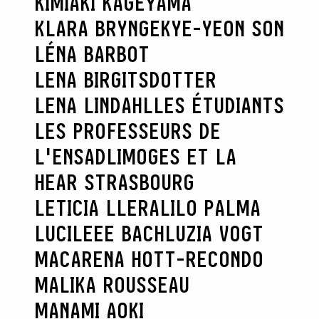
KIMIAKI KAGEYAMA
KLARA BRYNGE
KYE-YEON SON
LÉNA BARBOT
LENA BIRGITSDOTTER
LENA LINDAHL
LES ÉTUDIANTS
LES PROFESSEURS DE
L'ENSADLIMOGES ET LA
HEAR STRASBOURG
LETICIA LLERA
LILO PALMA
LUCILEEE BACH
LUZIA VOGT
MACARENA HOTT-RECONDO
MALIKA ROUSSEAU
MANAMI AOKI