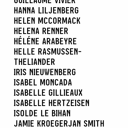
GUILLAUME VIVIER
HANNA LILJENBERG
HELEN MCCORMACK
HELENA RENNER
HÉLÉNE ARABEYRE
HELLE RASMUSSEN-
THELIANDER
IRIS NIEUWENBERG
ISABEL MONCADA
ISABELLE GILLIEAUX
ISABELLE HERTZEISEN
ISOLDE LE BIHAN
JAMIE KROEGER
JAN SMITH