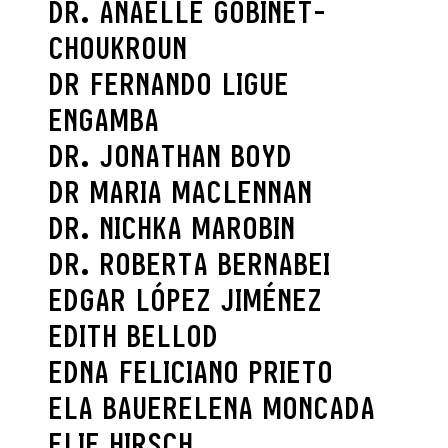
DR. ANAËLLE GOBINET-
CHOUKROUN
DR FERNANDO LIGUE
ENGAMBA
DR. JONATHAN BOYD
DR MARIA MACLENNAN
DR. NICHKA MAROBIN
DR. ROBERTA BERNABEI
EDGAR LÓPEZ JIMÉNEZ
EDITH BELLOD
EDNA FELICIANO PRIETO
ELA BAUER
ELENA MONCADA
ELIE HIRSCH