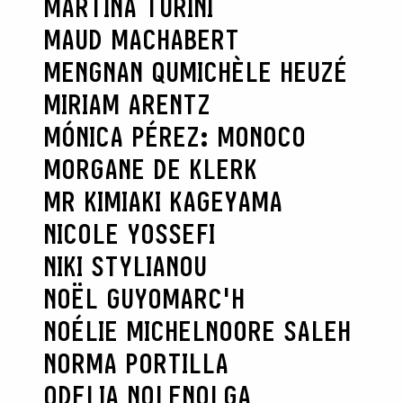
MARTINA TURINI
MAUD MACHABERT
MENGNAN QU
MICHÈLE HEUZÉ
MIRIAM ARENTZ
MÓNICA PÉREZ: MONOCO
MORGANE DE KLERK
MR KIMIAKI KAGEYAMA
NICOLE YOSSEFI
NIKI STYLIANOU
NOËL GUYOMARC'H
NOÉLIE MICHEL
NOORE SALEH
NORMA PORTILLA
ODELIA NOLEN
OLGA