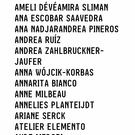
AMELI DÉVÉ
AMIRA SLIMAN
ANA ESCOBAR SAAVEDRA
ANA NADJAR
ANDREA PINEROS
ANDREA RUÍZ
ANDREA ZAHLBRUCKNER-
JAUFER
ANNA WÓJCIK-KORBAS
ANNARITA BIANCO
ANNE MILBEAU
ANNELIES PLANTEIJDT
ARIANE SERCK
ATELIER ELEMENTO