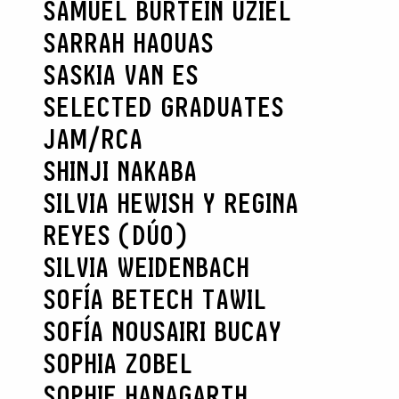
SAMUEL BURTEIN UZIEL
SARRAH HAOUAS
SASKIA VAN ES
SELECTED GRADUATES
JAM/RCA
SHINJI NAKABA
SILVIA HEWISH Y REGINA
REYES (DÚO)
SILVIA WEIDENBACH
SOFÍA BETECH TAWIL
SOFÍA NOUSAIRI BUCAY
SOPHIA ZOBEL
SOPHIE HANAGARTH