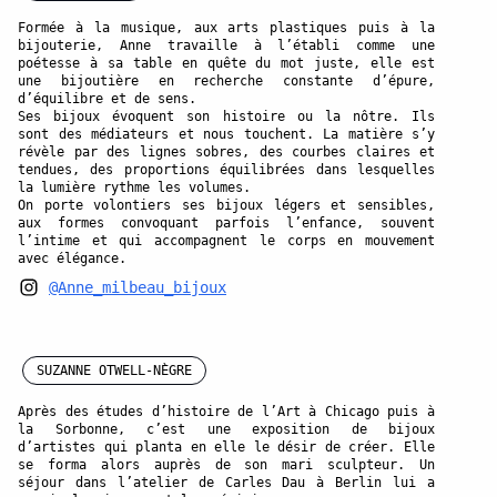
Formée à la musique, aux arts plastiques puis à la
bijouterie, Anne travaille à l’établi comme une
poétesse à sa table en quête du mot juste, elle est
une bijoutière en recherche constante d’épure,
d’équilibre et de sens.
Ses bijoux évoquent son histoire ou la nôtre. Ils
sont des médiateurs et nous touchent. La matière s’y
révèle par des lignes sobres, des courbes claires et
tendues, des proportions équilibrées dans lesquelles
la lumière rythme les volumes.
On porte volontiers ses bijoux légers et sensibles,
aux formes convoquant parfois l’enfance, souvent
l’intime et qui accompagnent le corps en mouvement
avec élégance.
@Anne_milbeau_bijoux
SUZANNE OTWELL-NÈGRE
Après des études d’histoire de l’Art à Chicago puis à
la Sorbonne, c’est une exposition de bijoux
d’artistes qui planta en elle le désir de créer. Elle
se forma alors auprès de son mari sculpteur. Un
séjour dans l’atelier de Carles Dau à Berlin lui a