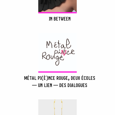
IN BETWEEN
MÉTAL PI(È)NCE ROUGE, DEUX ÉCOLES
— UN LIEN — DES DIALOGUES