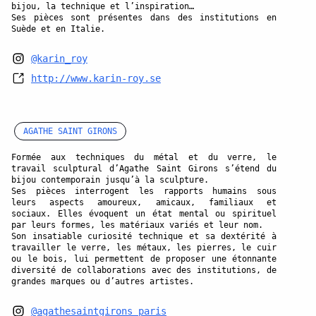
bijou, la technique et l’inspiration…
Ses pièces sont présentes dans des institutions en
Suède et en Italie.
@karin_roy
http://www.karin-roy.se
AGATHE SAINT GIRONS
Formée aux techniques du métal et du verre, le
travail sculptural d’Agathe Saint Girons s’étend du
bijou contemporain jusqu’à la sculpture.
Ses pièces interrogent les rapports humains sous
leurs aspects amoureux, amicaux, familiaux et
sociaux. Elles évoquent un état mental ou spirituel
par leurs formes, les matériaux variés et leur nom.
Son insatiable curiosité technique et sa dextérité à
travailler le verre, les métaux, les pierres, le cuir
ou le bois, lui permettent de proposer une étonnante
diversité de collaborations avec des institutions, de
grandes marques ou d’autres artistes.
@agathesaintgirons_paris