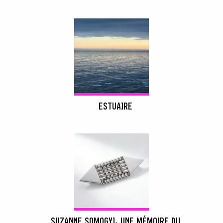
ESTUAIRE
SUZANNE SOMOGYI, UNE MÉMOIRE DU