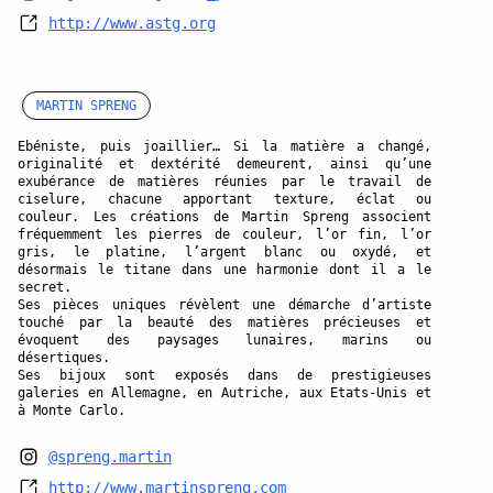
http://www.astg.org
MARTIN SPRENG
Ebéniste, puis joaillier… Si la matière a changé,
originalité et dextérité demeurent, ainsi qu’une
exubérance de matières réunies par le travail de
ciselure, chacune apportant texture, éclat ou
couleur. Les créations de Martin Spreng associent
fréquemment les pierres de couleur, l’or fin, l’or
gris, le platine, l’argent blanc ou oxydé, et
désormais le titane dans une harmonie dont il a le
secret.
Ses pièces uniques révèlent une démarche d’artiste
touché par la beauté des matières précieuses et
évoquent des paysages lunaires, marins ou
désertiques.
Ses bijoux sont exposés dans de prestigieuses
galeries en Allemagne, en Autriche, aux Etats-Unis et
à Monte Carlo.
@spreng.martin
http://www.martinspreng.com