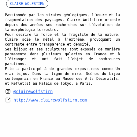
CLAIRE WOLFSTIRN
Passionnée par les strates géologiques, l’usure et la
fragmentation des paysages, Claire Wolfstirn oriente
depuis des années ses recherches sur l’évolution de
la morphologie terrestre.
Pour décrire la force et la fragilité de la nature,
Claire scie le métal à l’extrême, provoquant un
contraste entre transparence et densité.
Ses bijoux et ses sculptures sont exposés de manière
permanente dans plusieurs galeries en France et à
l’étranger et ont fait l’objet de nombreuses
parutions.
Elle a participé à de grandes expositions comme Un
vrai bijou, Dans la ligne de mire, Scènes du bijou
contemporain en France au Musée des Arts Décoratifs,
et Reflet(s) au Palais de Tokyo, à Paris.
@clairewolfstirn
http://www.clairewolfstirn.com