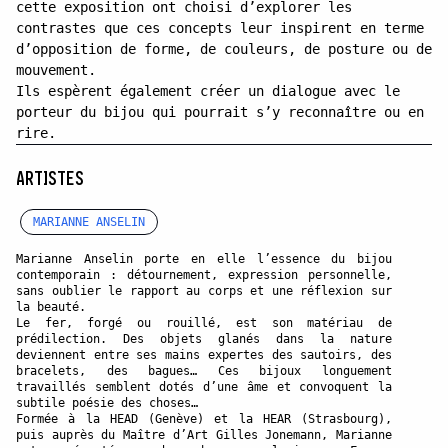
cette exposition ont choisi d’explorer les
contrastes que ces concepts leur inspirent en terme
d’opposition de forme, de couleurs, de posture ou de
mouvement.
Ils espèrent également créer un dialogue avec le
porteur du bijou qui pourrait s’y reconnaître ou en
rire.
ARTISTES
MARIANNE ANSELIN
Marianne Anselin porte en elle l’essence du bijou
contemporain : détournement, expression personnelle,
sans oublier le rapport au corps et une réflexion sur
la beauté.
Le fer, forgé ou rouillé, est son matériau de
prédilection. Des objets glanés dans la nature
deviennent entre ses mains expertes des sautoirs, des
bracelets, des bagues… Ces bijoux longuement
travaillés semblent dotés d’une âme et convoquent la
subtile poésie des choses…
Formée à la HEAD (Genève) et la HEAR (Strasbourg),
puis auprès du Maître d’Art Gilles Jonemann, Marianne