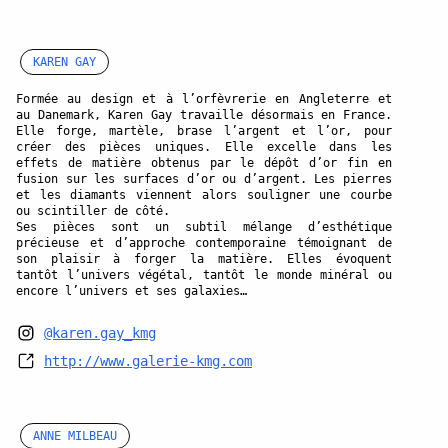
KAREN GAY
Formée au design et à l’orfèvrerie en Angleterre et
au Danemark, Karen Gay travaille désormais en France.
Elle forge, martèle, brase l’argent et l’or, pour
créer des pièces uniques. Elle excelle dans les
effets de matière obtenus par le dépôt d’or fin en
fusion sur les surfaces d’or ou d’argent. Les pierres
et les diamants viennent alors souligner une courbe
ou scintiller de côté.
Ses pièces sont un subtil mélange d’esthétique
précieuse et d’approche contemporaine témoignant de
son plaisir à forger la matière. Elles évoquent
tantôt l’univers végétal, tantôt le monde minéral ou
encore l’univers et ses galaxies…
@karen.gay_kmg
http://www.galerie-kmg.com
ANNE MILBEAU