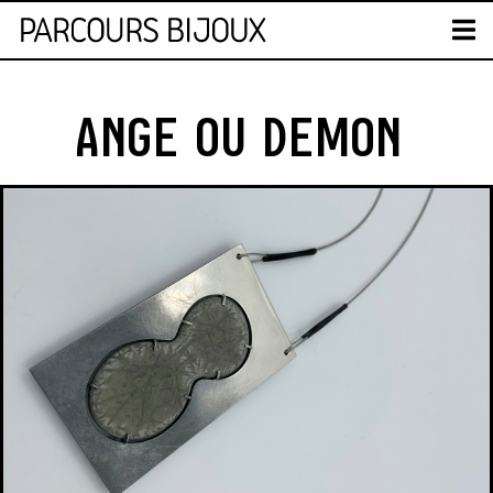
CARTE
T
Skip to content
ANGE OU DEMON