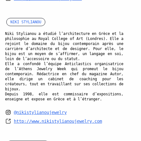
NIKI STYLIANOU
Niki Stylianou a étudié l’architecture en Grèce et la
philosophie au Royal College of Art (Londres). Elle a
rejoint le domaine du bijou contemporain après une
carrière d’architecte et de designer. Pour elle, le
bijou est un moyen de s’affirmer, un langage en soi,
loin de l’accessoire ou du statut.
Elle a confondé l’équipe Anticlastics organisatrice
de l’Athens Jewelry Week qui promeut le bijou
contemporain. Rédactrice en chef du magazine Autor,
elle dirige un cabinet de coaching pour les
créateurs, tout en travaillant sur ses collections de
bijoux.
Depuis 1998, elle est commissaire d’expositions,
enseigne et expose en Grèce et à l’étranger.
@nikistylianoujewelry
http://www.nikistylianoujewelry.com