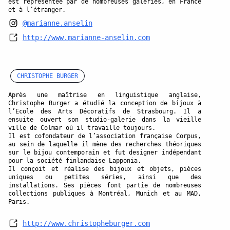
est représentée par de nombreuses galeries, en France
et à l’étranger.
@marianne.anselin
http://www.marianne-anselin.com
CHRISTOPHE BURGER
Après une maîtrise en linguistique anglaise,
Christophe Burger a étudié la conception de bijoux à
l’Ecole des Arts Décoratifs de Strasbourg. Il a
ensuite ouvert son studio-galerie dans la vieille
ville de Colmar où il travaille toujours.
Il est cofondateur de l’association française Corpus,
au sein de laquelle il mène des recherches théoriques
sur le bijou contemporain et fut designer indépendant
pour la société finlandaise Lapponia.
Il conçoit et réalise des bijoux et objets, pièces
uniques ou petites séries, ainsi que des
installations. Ses pièces font partie de nombreuses
collections publiques à Montréal, Munich et au MAD,
Paris.
http://www.christopheburger.com