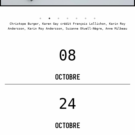
Christope Burger, Karen Gay crédit François Lollichon, Karin Roy
Andersson, Karin Roy Andersson, Suzanne Otwell-Nègre, Anne Milbeau
08
OCTOBRE
24
OCTOBRE